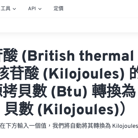
工具
API
定價
(British thermal 
苷酸 (Kilojoules)
拷貝數 (Btu) 轉換
貝數 (Kilojoules)）
在下方輸入一個值，我們將自動將其轉換為 Kilojoule