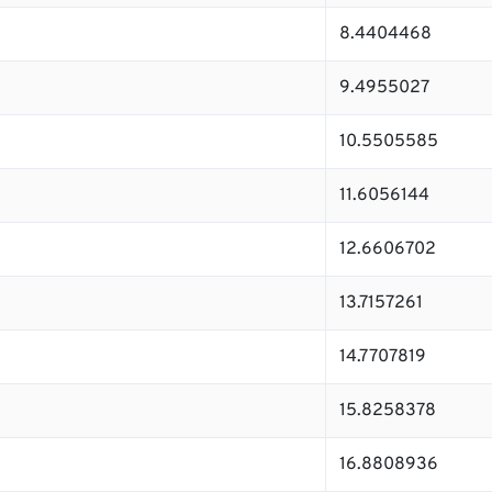
8.4404468
9.4955027
10.5505585
11.6056144
12.6606702
13.7157261
14.7707819
15.8258378
16.8808936