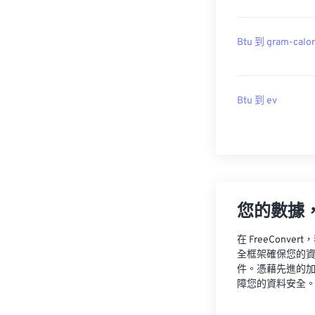
Btu 到 gram-calor
Btu 到 ev
您的數據
在 FreeCon
全框架確保您的
件。憑藉先進的
障您的資料安全