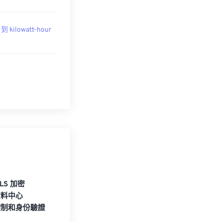
 到 kilowatt-hour
TLS 加密
資料中心
控制和身份驗證