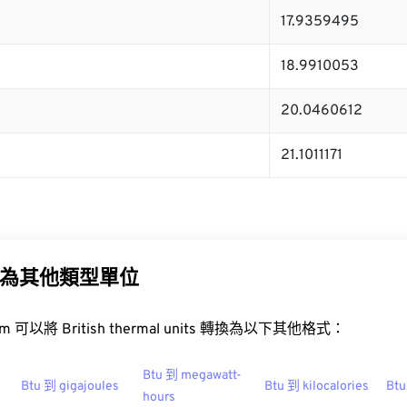
17.9359495
18.9910053
20.0460612
21.1011171
為其他類型單位
.com 可以將 British thermal units 轉換為以下其他格式：
Btu 到 megawatt-
Btu 到 gigajoules
Btu 到 kilocalories
Btu
hours