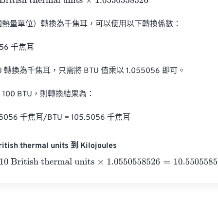
ish thermal units
×
1.0550558526
英國熱量單位）轉換為千焦耳，可以使用以下轉換係數：

5056 千焦耳

 轉換為千焦耳，只需將 BTU 值乘以 1.055056 即可。

100 BTU，則轉換結果為：

055056 千焦耳/BTU = 105.5056 千焦耳
tish thermal units 到 Kilojoules
ritish thermal units
×
1.0550558526
=
10.5505585
Kilojoules