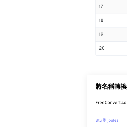
17
18
19
20
將名稱轉換
FreeConvert
Btu 到 joules