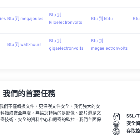
Btu 到
ies
Btu 到 megajoules
Btu 到 kbtu
Btu
kiloelectronvolts
Btu 到
Btu 到
Btu 到 watt-hours
gigaelectronvolts
megaelectronvolts
，我們的首要任務
vert，我們不僅轉換文件，更保護文件安全。我們強大的安
資料始終安全無虞，無論您轉換的是影像、影片還是文
SSL/
加密技術、安全的資料中心和嚴密的監控，我們全面保
安全
。
存取