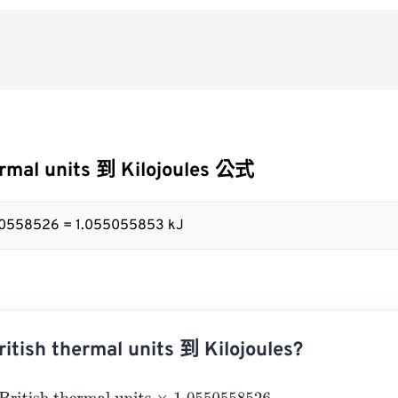
ermal units 到 Kilojoules 公式
550558526 = 1.055055853 kJ
ish thermal units 到 Kilojoules?