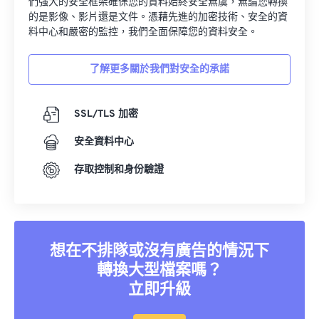
們強大的安全框架確保您的資料始終安全無虞，無論您轉換
的是影像、影片還是文件。憑藉先進的加密技術、安全的資
料中心和嚴密的監控，我們全面保障您的資料安全。
了解更多關於我們對安全的承諾
SSL/TLS 加密
安全資料中心
存取控制和身份驗證
想在不排隊或沒有廣告的情況下
轉換大型檔案嗎？
立即升級