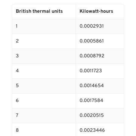
British thermal units
Kilowatt-hours
1
0.0002931
2
0.0005861
3
0.0008792
4
0.0011723
5
0.0014654
6
0.0017584
7
0.0020515
8
0.0023446