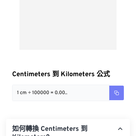
Centimeters 到 Kilometers 公式
1 cm ÷ 100000 = 0.00..
如何轉換 Centimeters 到