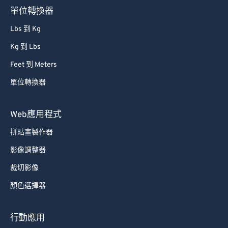
單位轉換器
Lbs 到 Kg
Kg 到 Lbs
Feet 到 Meters
單位轉換器
Web應用程式
拼貼畫製作器
影像調整器
裁切影像
顏色選擇器
行動應用