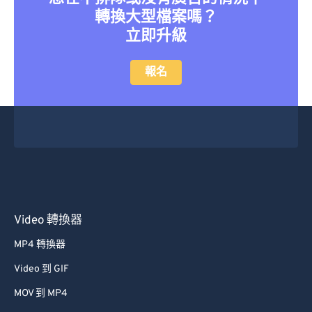
轉換大型檔案嗎？
立即升級
報名
Video 轉換器
MP4 轉換器
Video 到 GIF
MOV 到 MP4