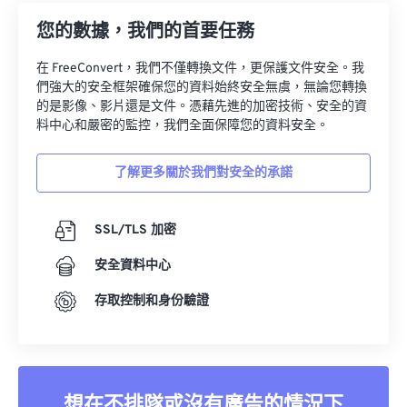
您的數據，我們的首要任務
在 FreeConvert，我們不僅轉換文件，更保護文件安全。我
們強大的安全框架確保您的資料始終安全無虞，無論您轉換
的是影像、影片還是文件。憑藉先進的加密技術、安全的資
料中心和嚴密的監控，我們全面保障您的資料安全。
了解更多關於我們對安全的承諾
SSL/TLS 加密
安全資料中心
存取控制和身份驗證
想在不排隊或沒有廣告的情況下