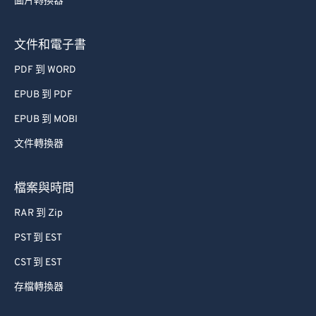
圖片轉換器
文件和電子書
PDF 到 WORD
EPUB 到 PDF
EPUB 到 MOBI
文件轉換器
檔案與時間
RAR 到 Zip
PST 到 EST
CST 到 EST
存檔轉換器