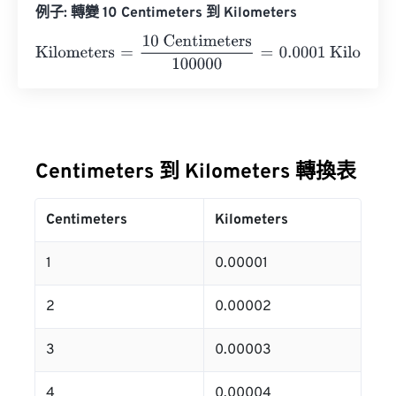
例子: 轉變 10 Centimeters 到 Kilometers
Kilometers
=
10 Centimeters
100000
=
0.0001
Kilometers
Centimeters 到 Kilometers 轉換表
Centimeters
Kilometers
1
0.00001
2
0.00002
3
0.00003
4
0.00004