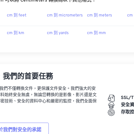
t.com 可以將 Centimeters 轉換為以下其他格式：
cm 到 feet
cm 到 micrometers
cm 到 meters
cm
cm 到 km
cm 到 yards
cm 到 mm
，我們的首要任務
vert，我們不僅轉換文件，更保護文件安全。我們強大的安
資料始終安全無虞，無論您轉換的是影像、影片還是文
SSL/
加密技術、安全的資料中心和嚴密的監控，我們全面保
安全
。
存取
於我們對安全的承諾