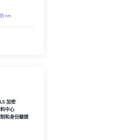
 到 nm
TLS 加密
資料中心
控制和身份驗證