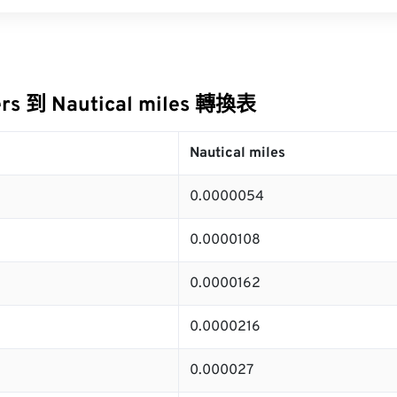
ers 到 Nautical miles 轉換表
Nautical miles
0.0000054
0.0000108
0.0000162
0.0000216
0.000027