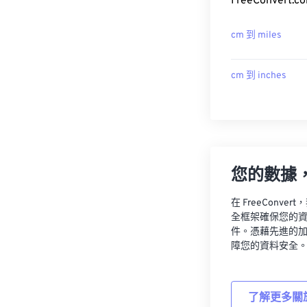
FreeConver
cm 到 miles
cm 到 inches
您的數據
在 FreeCon
全框架確保您的
件。憑藉先進的
障您的資料安全
了解更多關