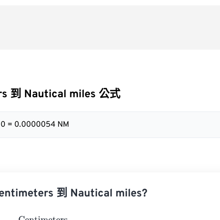
rs 到 Nautical miles 公式
00 = 0.0000054 NM
imeters 到 Nautical miles?