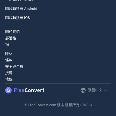
圖片轉換器 Android
圖片轉換器 iOS
關於我們
部落格
捐
隱私
條款
安全與合規
接觸
地位
繁體中文
English
Deutsch
© FreeConvert.com 版本 版權所有 (2026)
Español