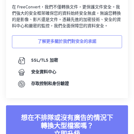
在 FreeConvert，我們不僅轉換文件，更保護文件安全。我
們強大的安全框架確保您的資料始終安全無虞，無論您轉換
的是影像、影片還是文件。憑藉先進的加密技術、安全的資
料中心和嚴密的監控，我們全面保障您的資料安全。
了解更多關於我們對安全的承諾
SSL/TLS 加密
安全資料中心
存取控制和身份驗證
想在不排隊或沒有廣告的情況下
轉換大型檔案嗎？