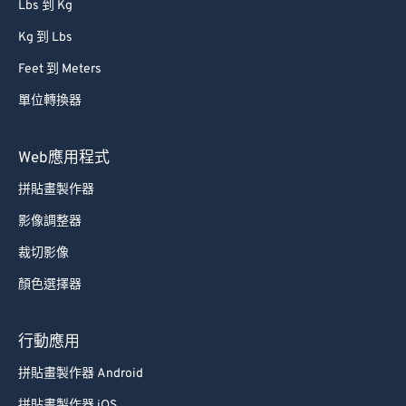
Lbs 到 Kg
Kg 到 Lbs
Feet 到 Meters
單位轉換器
Web應用程式
拼貼畫製作器
影像調整器
裁切影像
顏色選擇器
行動應用
拼貼畫製作器 Android
拼貼畫製作器 iOS