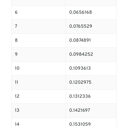
6
0.0656168
7
0.0765529
8
0.0874891
9
0.0984252
10
0.1093613
11
0.1202975
12
0.1312336
13
0.1421697
14
0.1531059