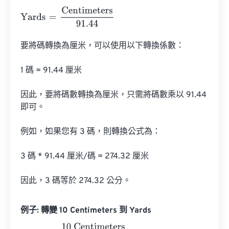
Yards
=
Centimeters
91.44
要將碼轉換為厘米，可以使用以下轉換係數：

1 碼 = 91.44 厘米

因此，要將碼數轉換為厘米，只需將碼數乘以 91.44 
即可。

例如，如果您有 3 碼，則轉換公式為：

3 碼 * 91.44 厘米/碼 = 274.32 厘米

因此，3 碼等於 274.32 公分。
例子: 轉變 10 Centimeters 到 Yards
Yards
=
10 Centimeters
91.44
=
0.1093613
Yards