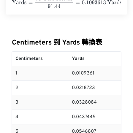
Centimeters 到 Yards 轉換表
Centimeters
Yards
1
0.0109361
2
0.0218723
3
0.0328084
4
0.0437445
5
0.0546807