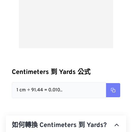
Centimeters 到 Yards 公式
1 cm ÷ 91.44 = 0.010..
如何轉換 Centimeters 到 Yards?