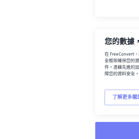
您的數據
在 FreeCon
全框架確保您的
件。憑藉先進的
障您的資料安全
了解更多關