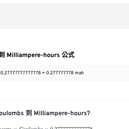
到 Milliampere-hours 公式
x 0.27777777777778 = 0.277777778 mah
lombs 到 Milliampere-hours?