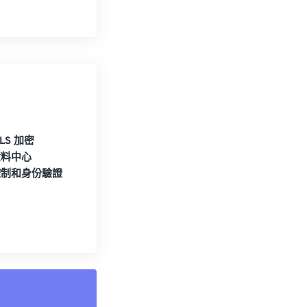
TLS 加密
資料中心
控制和身份驗證