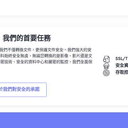
，我們的首要任務
vert，我們不僅轉換文件，更保護文件安全。我們強大的安
資料始終安全無虞，無論您轉換的是影像、影片還是文
SSL/
加密技術、安全的資料中心和嚴密的監控，我們全面保
安全
。
存取
於我們對安全的承諾