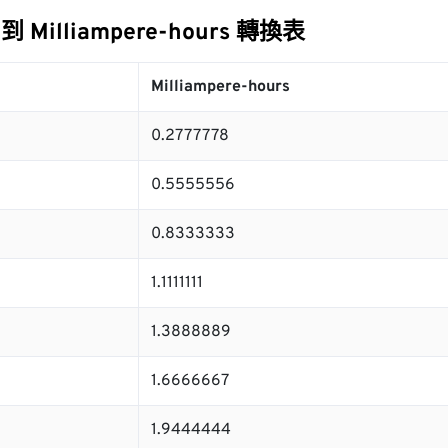
 到 Milliampere-hours 轉換表
Milliampere-hours
0.2777778
0.5555556
0.8333333
1.1111111
1.3888889
1.6666667
1.9444444