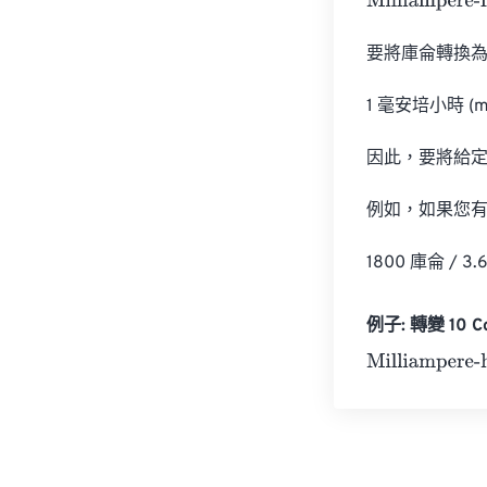
Milliampere-ho
要將庫侖轉換為
1 毫安培小時 (mA
因此，要將給定
例如，如果您有 
1800 庫侖 / 3
例子: 轉變 10 Co
Milliampere-ho