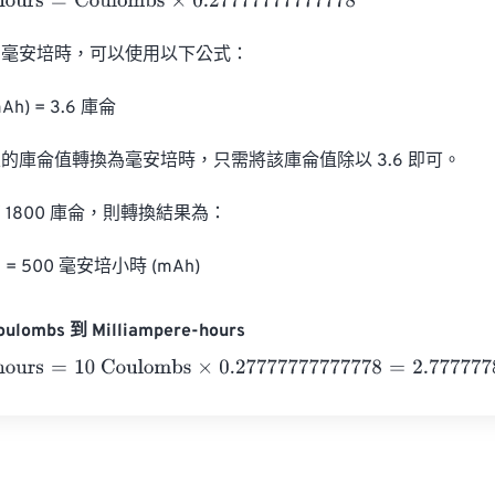
urs
=
Coulombs
×
0.27777777777778
毫安培時，可以使用以下公式：

h) = 3.6 庫侖

的庫侖值轉換為毫安培時，只需將該庫侖值除以 3.6 即可。

1800 庫侖，則轉換結果為：

.6 = 500 毫安培小時 (mAh)
ulombs 到 Milliampere-hours
urs
=
10 Coulombs
×
0.27777777777778
=
2.7777778
Milliampere