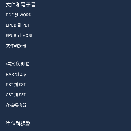
文件和電子書
PDF 到 WORD
EPUB 到 PDF
EPUB 到 MOBI
文件轉換器
檔案與時間
RAR 到 Zip
PST 到 EST
CST 到 EST
存檔轉換器
單位轉換器