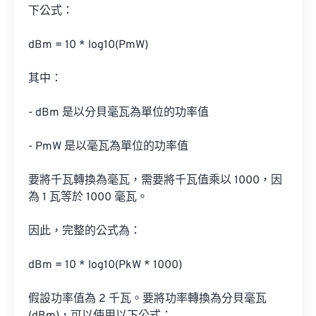
下公式：

dBm = 10 * log10(PmW)

其中：

- dBm 是以分貝毫瓦為單位的功率值

- PmW 是以毫瓦為單位的功率值

要將千瓦轉換為毫瓦，需要將千瓦值乘以 1000，因
為 1 瓦等於 1000 毫瓦。

因此，完整的公式為：

dBm = 10 * log10(PkW * 1000)

假設功率值為 2 千瓦。要將功率轉換為分貝毫瓦 