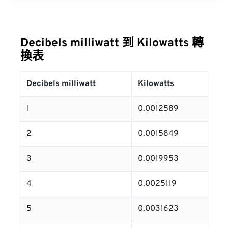
Decibels milliwatt 到 Kilowatts 轉
換表
Decibels milliwatt
Kilowatts
1
0.0012589
2
0.0015849
3
0.0019953
4
0.0025119
5
0.0031623