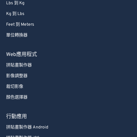
Lbs 到 Kg
Kg 到 Lbs
Feet 到 Meters
單位轉換器
Web應用程式
拼貼畫製作器
影像調整器
裁切影像
顏色選擇器
行動應用
拼貼畫製作器 Android