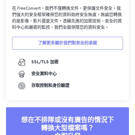
在 FreeConvert，我們不僅轉換文件，更保護文件安全。我
們強大的安全框架確保您的資料始終安全無虞，無論您轉換
的是影像、影片還是文件。憑藉先進的加密技術、安全的資
料中心和嚴密的監控，我們全面保障您的資料安全。
了解更多關於我們對安全的承諾
SSL/TLS 加密
安全資料中心
存取控制和身份驗證
想在不排隊或沒有廣告的情況下
轉換大型檔案嗎？