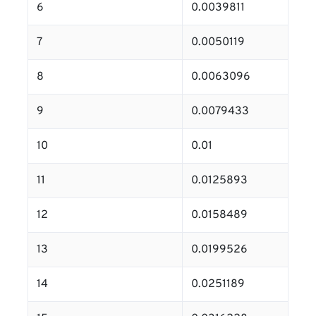
6
0.0039811
7
0.0050119
8
0.0063096
9
0.0079433
10
0.01
11
0.0125893
12
0.0158489
13
0.0199526
14
0.0251189