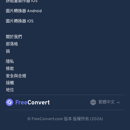
拼貼畫製作器 iOS
圖片轉換器 Android
圖片轉換器 iOS
關於我們
部落格
捐
隱私
條款
安全與合規
接觸
地位
繁體中文
English
Deutsch
© FreeConvert.com 版本 版權所有 (2026)
Español