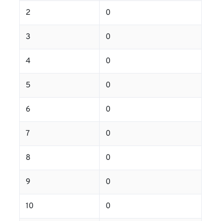
2
0
3
0
4
0
5
0
6
0
7
0
8
0
9
0
10
0