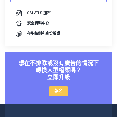
SSL/TLS 加密
安全資料中心
存取控制和身份驗證
想在不排隊或沒有廣告的情況下
轉換大型檔案嗎？
立即升級
報名