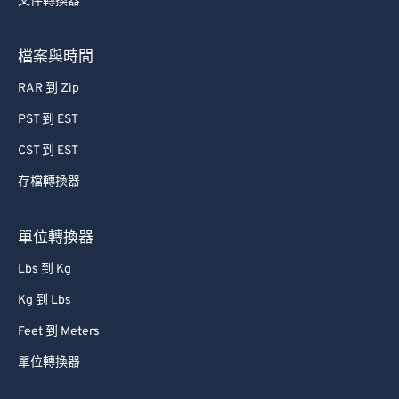
文件轉換器
檔案與時間
RAR 到 Zip
PST 到 EST
CST 到 EST
存檔轉換器
單位轉換器
Lbs 到 Kg
Kg 到 Lbs
Feet 到 Meters
單位轉換器