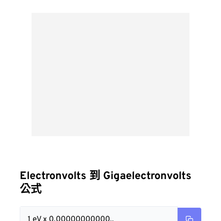
Electronvolts 到 Gigaelectronvolts
公式
1 eV x 0.00000000000..