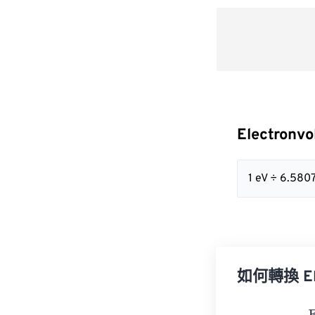
Electronv
1 eV ÷ 6.580
如何轉換 Elec