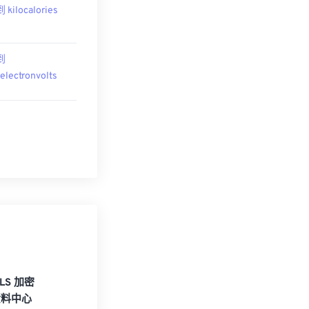
到 kilocalories
 到
oelectronvolts
TLS 加密
資料中心