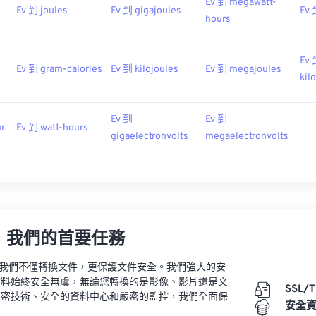
Ev 到 megawatt-
Ev 到 joules
Ev 到 gigajoules
Ev 
hours
Ev
s
Ev 到 gram-calories
Ev 到 kilojoules
Ev 到 megajoules
kil
Ev 到
Ev 到
ur
Ev 到 watt-hours
gigaelectronvolts
megaelectronvolts
，我們的首要任務
vert，我們不僅轉換文件，更保護文件安全。我們強大的安
資料始終安全無虞，無論您轉換的是影像、影片還是文
SSL/
加密技術、安全的資料中心和嚴密的監控，我們全面保
安全
。