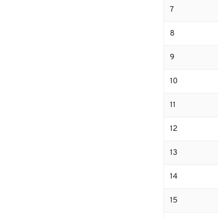
7
8
9
10
11
12
13
14
15