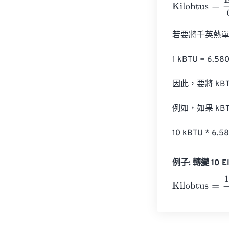
Kilobtus
=
Elect
若要將千英熱單位
1 kBTU = 6.58
因此，要將 kBT
例如，如果 kBT
10 kBTU * 6.5
例子: 轉變 10 Ele
Kilobtus
=
10 El