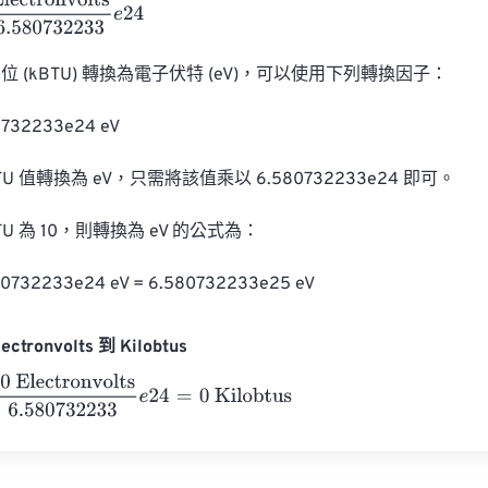
ronvolts
6.580732233
e
24
 (kBTU) 轉換為電子伏特 (eV)，可以使用下列轉換因子：

0732233e24 eV

U 值轉換為 eV，只需將該值乘以 6.580732233e24 即可。

U 為 10，則轉換為 eV 的公式為：

80732233e24 eV = 6.580732233e25 eV
ctronvolts 到 Kilobtus
ectronvolts
6.580732233
e
24
=
0
Kilobtus