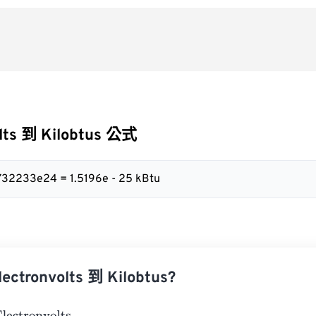
olts 到 Kilobtus 公式
732233e24 = 1.5196e - 25 kBtu
tronvolts 到 Kilobtus?