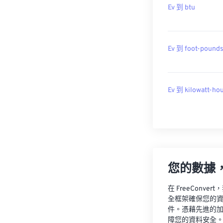
Ev 到 btu
Ev 到 foot-pound
Ev 到 kilowatt-ho
您的數據
在 FreeCon
全框架確保您的
件。憑藉先進的
障您的資料安全