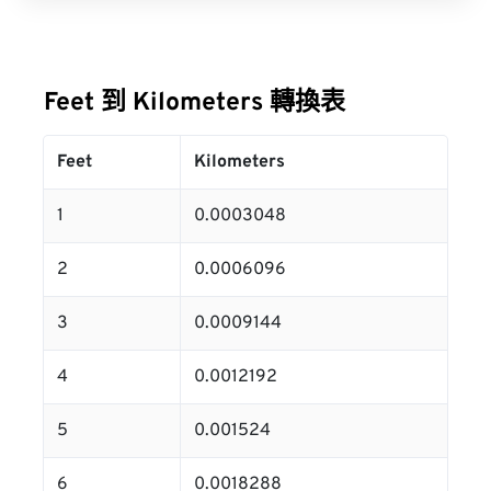
Feet 到 Kilometers 轉換表
Feet
Kilometers
1
0.0003048
2
0.0006096
3
0.0009144
4
0.0012192
5
0.001524
6
0.0018288