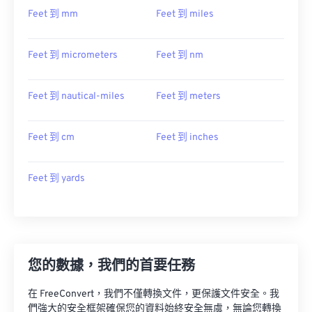
Feet 到 mm
Feet 到 miles
Feet 到 micrometers
Feet 到 nm
Feet 到 nautical-miles
Feet 到 meters
Feet 到 cm
Feet 到 inches
Feet 到 yards
您的數據，我們的首要任務
在 FreeConvert，我們不僅轉換文件，更保護文件安全。我
們強大的安全框架確保您的資料始終安全無虞，無論您轉換