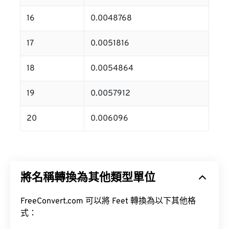
16
0.0048768
17
0.0051816
18
0.0054864
19
0.0057912
20
0.006096
將名稱轉換為其他類型單位
FreeConvert.com 可以將 Feet 轉換為以下其他格
式：