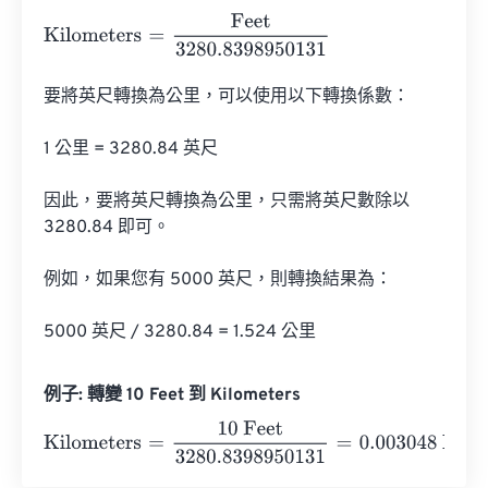
Kilometers
=
Feet
3280.8398950131
要將英尺轉換為公里，可以使用以下轉換係數：

1 公里 = 3280.84 英尺

因此，要將英尺轉換為公里，只需將英尺數除以 
3280.84 即可。

例如，如果您有 5000 英尺，則轉換結果為：

5000 英尺 / 3280.84 = 1.524 公里
例子: 轉變 10 Feet 到 Kilometers
Kilometers
=
10 Feet
3280.8398950131
=
0.003048
Kilom