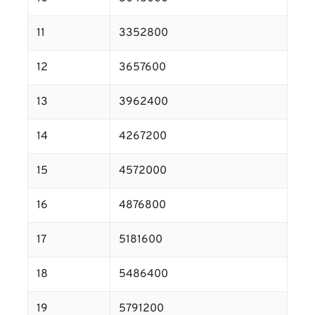
11
3352800
12
3657600
13
3962400
14
4267200
15
4572000
16
4876800
17
5181600
18
5486400
19
5791200