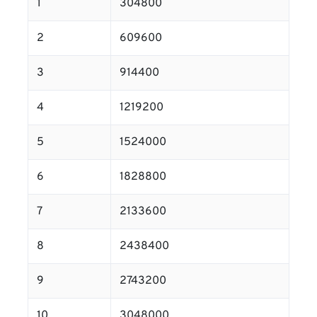
1
304800
2
609600
3
914400
4
1219200
5
1524000
6
1828800
7
2133600
8
2438400
9
2743200
10
3048000