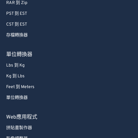
RAR 到 Zip
PST 到 EST
CST 到 EST
存檔轉換器
單位轉換器
Lbs 到 Kg
Kg 到 Lbs
Feet 到 Meters
單位轉換器
Web應用程式
拼貼畫製作器