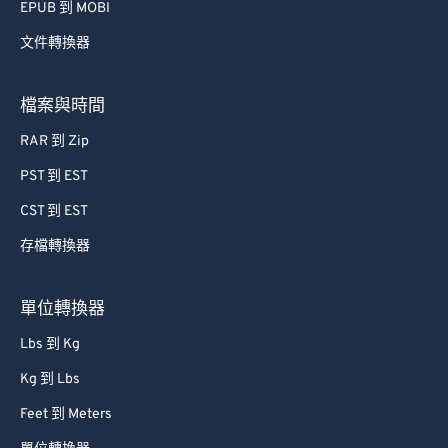
EPUB 到 MOBI
文件轉換器
檔案與時間
RAR 到 Zip
PST 到 EST
CST 到 EST
存檔轉換器
單位轉換器
Lbs 到 Kg
Kg 到 Lbs
Feet 到 Meters