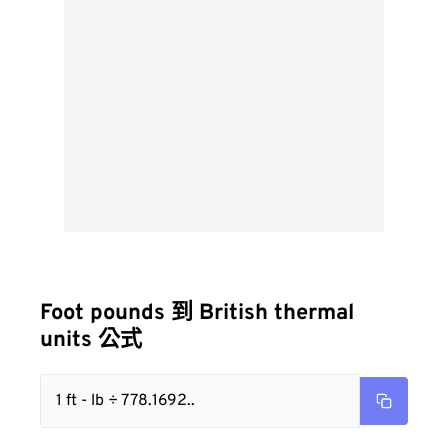
Foot pounds 到 British thermal
units 公式
1 ft - lb ÷ 778.1692..