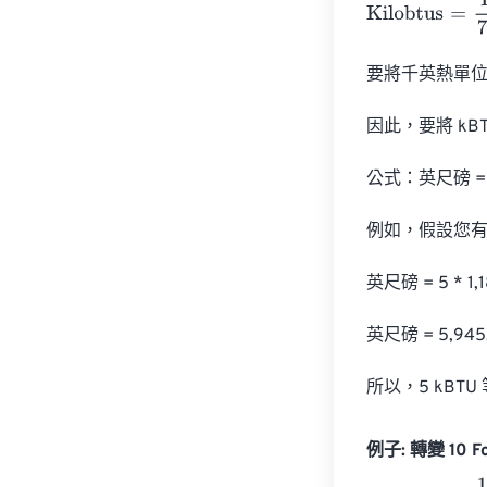
Kilobtus
=
Foot 
要將千英熱單位 (
因此，要將 kBT
公式：英尺磅 = kB
例如，假設您有 5
英尺磅 = 5 * 1,1
英尺磅 = 5,945,
所以，5 kBTU 
例子: 轉變 10 Foo