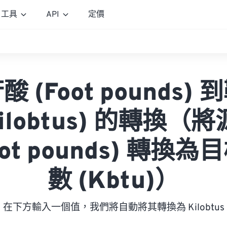
工具
API
定價
 (Foot pounds)
Kilobtus) 的轉換（
oot pounds) 轉換
數 (Kbtu)）
在下方輸入一個值，我們將自動將其轉換為 Kilobtus