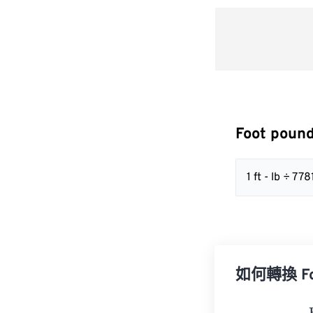
Foot poun
1 ft - lb ÷ 
如何轉換 Foo