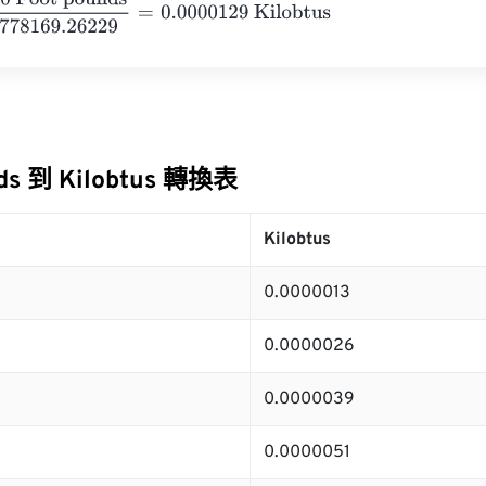
ot pounds
778169.26229
=
0.0000129
Kilobtus
nds 到 Kilobtus 轉換表
Kilobtus
0.0000013
0.0000026
0.0000039
0.0000051