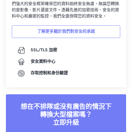
們強大的安全框架確保您的資料始終安全無虞，無論您轉換
的是影像、影片還是文件。憑藉先進的加密技術、安全的資
料中心和嚴密的監控，我們全面保障您的資料安全。
了解更多關於我們對安全的承諾
SSL/TLS 加密
安全資料中心
存取控制和身份驗證
想在不排隊或沒有廣告的情況下
轉換大型檔案嗎？
立即升級