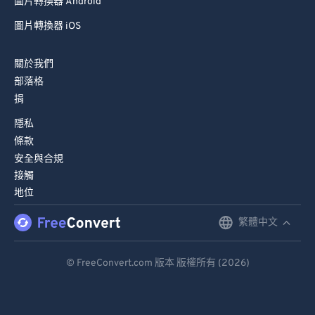
圖片轉換器 Android
圖片轉換器 iOS
關於我們
部落格
捐
隱私
條款
安全與合規
接觸
地位
繁體中文
English
Deutsch
© FreeConvert.com 版本 版權所有 (2026)
Español
Français