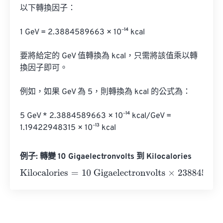
以下轉換因子：

1 GeV = 2.3884589663 × 10⁻¹⁴ kcal

要將給定的 GeV 值轉換為 kcal，只需將該值乘以轉
換因子即可。

例如，如果 GeV 為 5，則轉換為 kcal 的公式為：

5 GeV * 2.3884589663 × 10⁻¹⁴ kcal/GeV = 
1.19422948315 × 10⁻¹³ kcal
例子: 轉變 10 Gigaelectronvolts 到 Kilocalories
Kilocalories
=
10 Gigaelectronvolts
×
2388458966275514