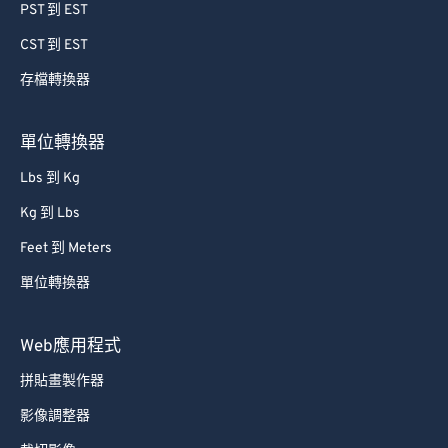
PST 到 EST
CST 到 EST
存檔轉換器
單位轉換器
Lbs 到 Kg
Kg 到 Lbs
Feet 到 Meters
單位轉換器
Web應用程式
拼貼畫製作器
影像調整器