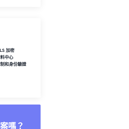
TLS 加密
資料中心
控制和身份驗證
案嗎？