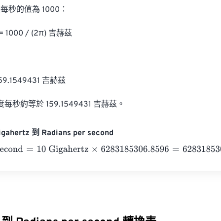
秒的值為 1000：

1000 / (2π) 吉赫茲

 159.1549431 吉赫茲

度每秒約等於 159.1549431 吉赫茲。
ahertz 到 Radians per second
cond
=
10 Gigahertz
×
6283185306.8596
=
62831853068.596
R