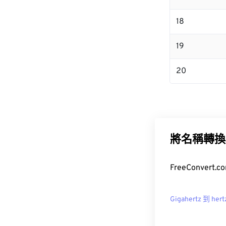
18
19
20
將名稱轉換
FreeConver
Gigahertz 到 hert