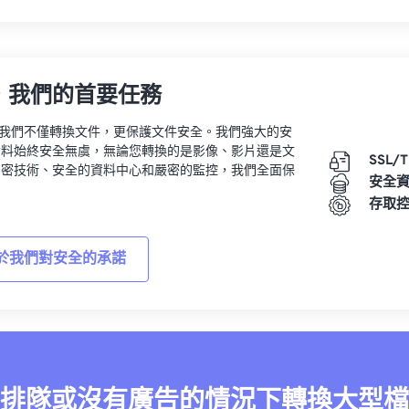
，我們的首要任務
vert，我們不僅轉換文件，更保護文件安全。我們強大的安
資料始終安全無虞，無論您轉換的是影像、影片還是文
SSL/
加密技術、安全的資料中心和嚴密的監控，我們全面保
安全
。
存取
於我們對安全的承諾
排隊或沒有廣告的情況下轉換大型檔