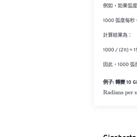
例如，如果弧度每
1000 弧度每秒 = 
計算結果為：

1000 / (2π) ≈
因此，1000 弧
例子: 轉變 10 Gig
Radians per se