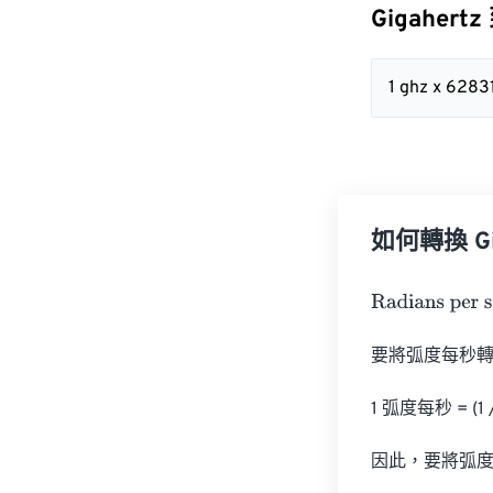
Gigahertz
1 ghz x 628
如何轉換 Giga
Radians per se
要將弧度每秒轉
1 弧度每秒 = (1 
因此，要將弧度