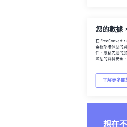
您的數據
在 FreeCon
全框架確保您的
件。憑藉先進的
障您的資料安全
了解更多關
想在不