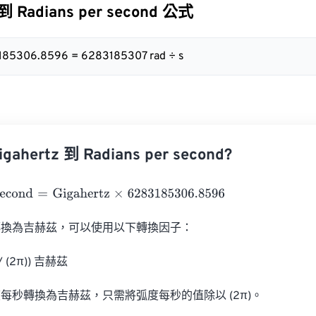
 到 Radians per second 公式
3185306.8596 = 6283185307 rad ÷ s
hertz 到 Radians per second?
cond
=
Gigahertz
×
6283185306.8596
換為吉赫茲，可以使用以下轉換因子：

/ (2π)) 吉赫茲

每秒轉換為吉赫茲，只需將弧度每秒的值除以 (2π)。
