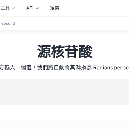
工具
API
定價
r second
源核苷酸
輸入一個值，我們將自動將其轉換為 Radians per sec