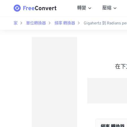
轉變
壓縮
家
單位轉換器
頻率 轉換器
Gigahertz 到 Radians pe
在下方