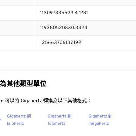
113097335523.47281
119380520830.3324
125663706137.192
為其他類型單位
t.com 可以將 Gigahertz 轉換為以下其他格式：
Gigahertz 到
Gigahertz 到
Gigahertz 到
z
kilohertz
terahertz
megahertz