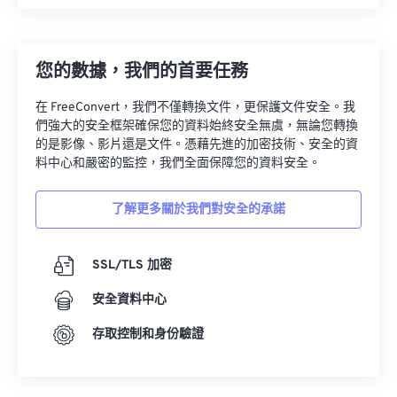
您的數據，我們的首要任務
在 FreeConvert，我們不僅轉換文件，更保護文件安全。我
們強大的安全框架確保您的資料始終安全無虞，無論您轉換
的是影像、影片還是文件。憑藉先進的加密技術、安全的資
料中心和嚴密的監控，我們全面保障您的資料安全。
了解更多關於我們對安全的承諾
SSL/TLS 加密
安全資料中心
存取控制和身份驗證