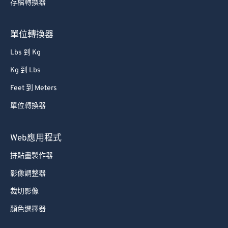
存檔轉換器
單位轉換器
Lbs 到 Kg
Kg 到 Lbs
Feet 到 Meters
單位轉換器
Web應用程式
拼貼畫製作器
影像調整器
裁切影像
顏色選擇器