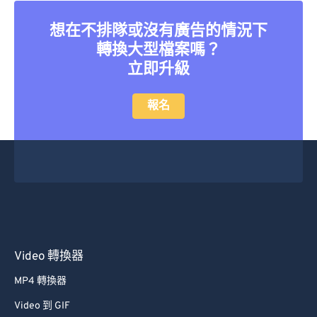
想在不排隊或沒有廣告的情況下
轉換大型檔案嗎？
立即升級
報名
Video 轉換器
MP4 轉換器
Video 到 GIF