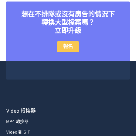
想在不排隊或沒有廣告的情況下
轉換大型檔案嗎？
立即升級
報名
Video 轉換器
MP4 轉換器
Video 到 GIF