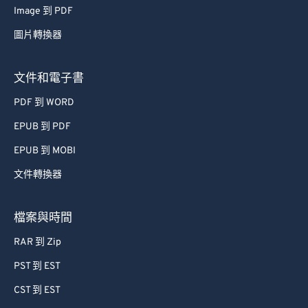
Image 到 PDF
圖片轉換器
文件和電子書
PDF 到 WORD
EPUB 到 PDF
EPUB 到 MOBI
文件轉換器
檔案與時間
RAR 到 Zip
PST 到 EST
CST 到 EST