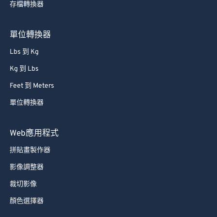
存檔轉換器
單位轉換器
Lbs 到 Kg
Kg 到 Lbs
Feet 到 Meters
單位轉換器
Web應用程式
拼貼畫製作器
影像調整器
裁切影像
顏色選擇器