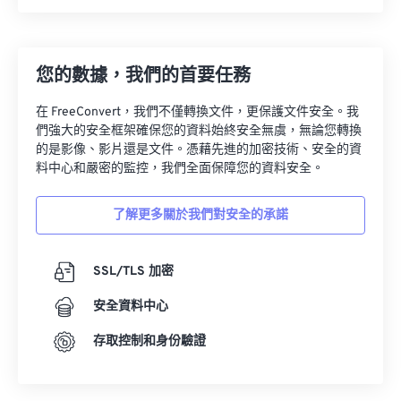
您的數據，我們的首要任務
在 FreeConvert，我們不僅轉換文件，更保護文件安全。我
們強大的安全框架確保您的資料始終安全無虞，無論您轉換
的是影像、影片還是文件。憑藉先進的加密技術、安全的資
料中心和嚴密的監控，我們全面保障您的資料安全。
了解更多關於我們對安全的承諾
SSL/TLS 加密
安全資料中心
存取控制和身份驗證