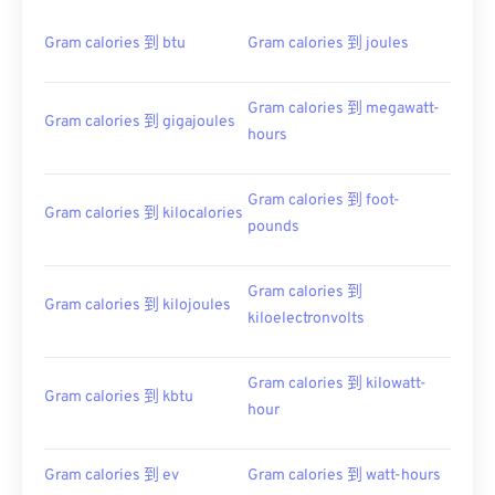
Gram calories 到 btu
Gram calories 到 joules
Gram calories 到 megawatt-
Gram calories 到 gigajoules
hours
Gram calories 到 foot-
Gram calories 到 kilocalories
pounds
Gram calories 到
Gram calories 到 kilojoules
kiloelectronvolts
Gram calories 到 kilowatt-
Gram calories 到 kbtu
hour
Gram calories 到 ev
Gram calories 到 watt-hours