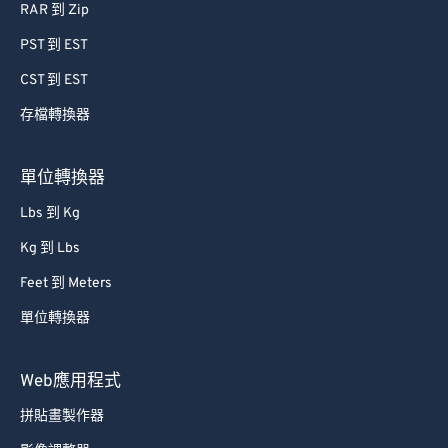
RAR 到 Zip
PST 到 EST
CST 到 EST
存檔轉換器
單位轉換器
Lbs 到 Kg
Kg 到 Lbs
Feet 到 Meters
單位轉換器
Web應用程式
拼貼畫製作器