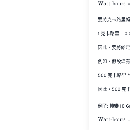
Watt-hours
=
Gr
要將克卡路里轉
1 克卡路里 = 0.
因此，要將給定的
例如，假設您有 
500 克卡路里 * 
因此，500 克卡
例子: 轉變 10 Gr
Watt-hours
=
10