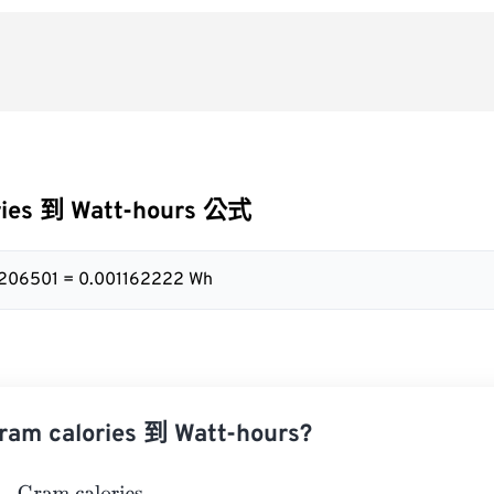
ries 到 Watt-hours 公式
.4206501 = 0.001162222 Wh
 calories 到 Watt-hours?