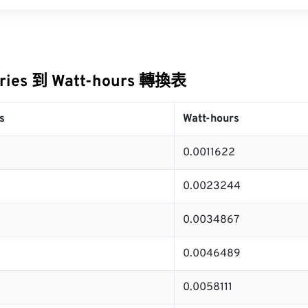
ories 到 Watt-hours 轉換表
s
Watt-hours
0.0011622
0.0023244
0.0034867
0.0046489
0.0058111