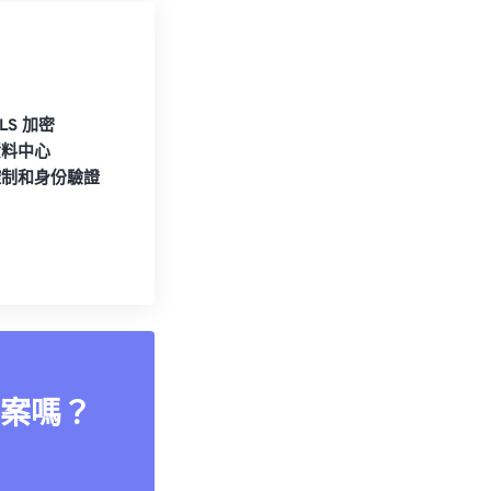
TLS 加密
資料中心
控制和身份驗證
案嗎？