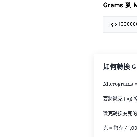
Grams 到 
1 g x 10000
如何轉換 Gra
Micrograms
=
G
要將微克 (µg) 
微克轉換為克的
克 = 微克 / 1,00