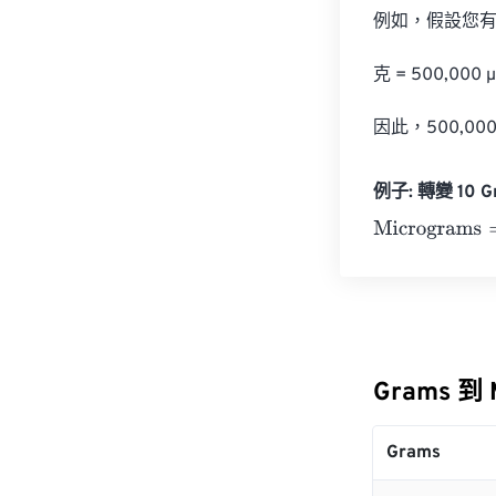
例如，假設您有 5
克 = 500,000 µg
因此，500,000
例子: 轉變 10 G
Micrograms
=
1
Grams 到
Grams