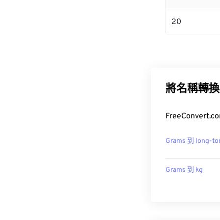
20
將名稱轉換
FreeConver
Grams 到 long-to
Grams 到 kg