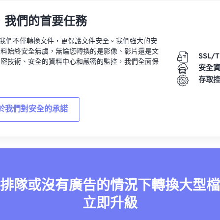
，我們的首要任務
vert，我們不僅轉換文件，更保護文件安全。我們強大的安
資料始終安全無虞，無論您轉換的是影像、影片還是文
SSL/
加密技術、安全的資料中心和嚴密的監控，我們全面保
安全
。
存取
於我們對安全的承諾
排隊或沒有廣告的情況下轉換大型檔
立即升級