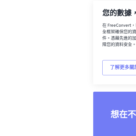
您的數據
在 FreeCon
全框架確保您的
件。憑藉先進的
障您的資料安全
了解更多關
想在不