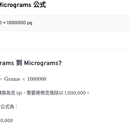
Micrograms 公式
00 = 1000000 μg
ms 到 Micrograms?
rams
×
1000000
轉換為克 (g)，需要將微克值除以 1,000,000。

公式為：

0,000
