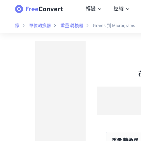
轉變
壓縮
家
單位轉換器
重量 轉換器
Grams 到 Micrograms