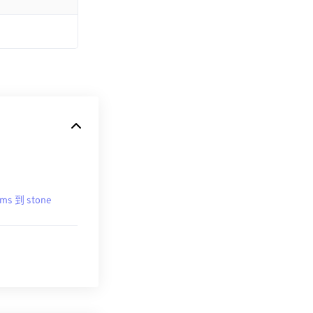
ms 到 stone