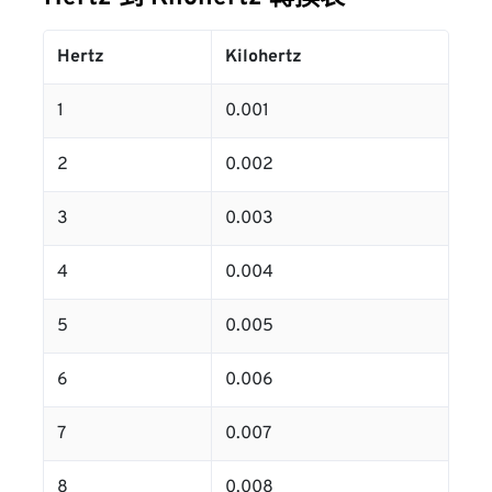
Hertz
Kilohertz
1
0.001
2
0.002
3
0.003
4
0.004
5
0.005
6
0.006
7
0.007
8
0.008