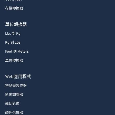
存檔轉換器
單位轉換器
Lbs 到 Kg
Kg 到 Lbs
Feet 到 Meters
單位轉換器
Web應用程式
拼貼畫製作器
影像調整器
裁切影像
顏色選擇器