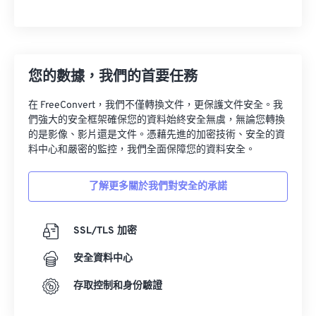
您的數據，我們的首要任務
在 FreeConvert，我們不僅轉換文件，更保護文件安全。我
們強大的安全框架確保您的資料始終安全無虞，無論您轉換
的是影像、影片還是文件。憑藉先進的加密技術、安全的資
料中心和嚴密的監控，我們全面保障您的資料安全。
了解更多關於我們對安全的承諾
SSL/TLS 加密
安全資料中心
存取控制和身份驗證