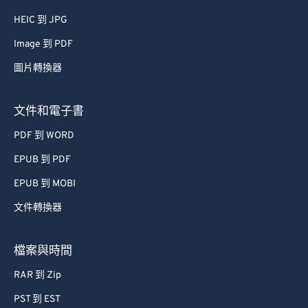
HEIC 到 JPG
Image 到 PDF
圖片轉換器
文件和電子書
PDF 到 WORD
EPUB 到 PDF
EPUB 到 MOBI
文件轉換器
檔案與時間
RAR 到 Zip
PST 到 EST