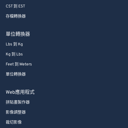
CST 到 EST
存檔轉換器
單位轉換器
Lbs 到 Kg
Kg 到 Lbs
Feet 到 Meters
單位轉換器
Web應用程式
拼貼畫製作器
影像調整器
裁切影像