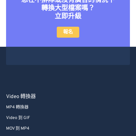
想在不排隊或沒有廣告的情況下
轉換大型檔案嗎？
立即升級
報名
Video 轉換器
MP4 轉換器
Video 到 GIF
MOV 到 MP4