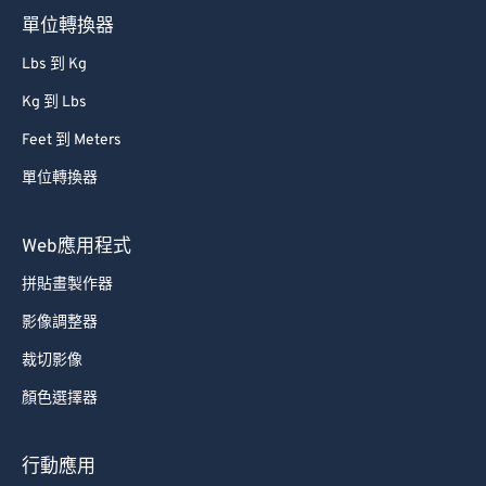
單位轉換器
Lbs 到 Kg
Kg 到 Lbs
Feet 到 Meters
單位轉換器
Web應用程式
拼貼畫製作器
影像調整器
裁切影像
顏色選擇器
行動應用