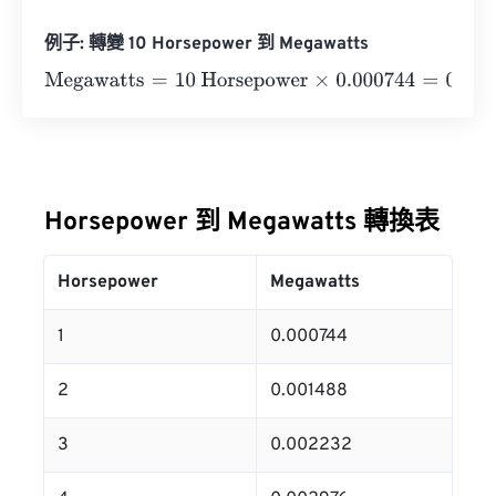
例子: 轉變 10 Horsepower 到 Megawatts
Megawatts
=
10 Horsepower
×
0.000744
=
0.00744
Megawa
Horsepower 到 Megawatts 轉換表
Horsepower
Megawatts
1
0.000744
2
0.001488
3
0.002232