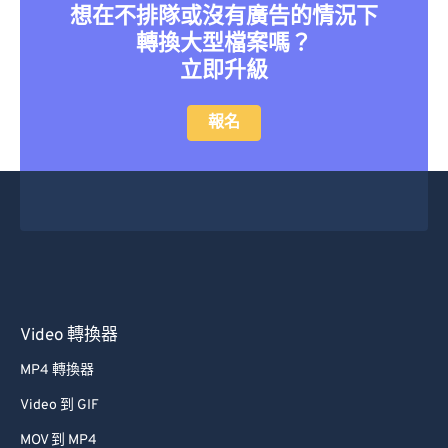
想在不排隊或沒有廣告的情況下
轉換大型檔案嗎？
立即升級
報名
Video 轉換器
MP4 轉換器
Video 到 GIF
MOV 到 MP4