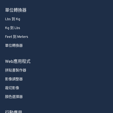
單位轉換器
Lbs 到 Kg
Kg 到 Lbs
Feet 到 Meters
單位轉換器
Web應用程式
拼貼畫製作器
影像調整器
裁切影像
顏色選擇器