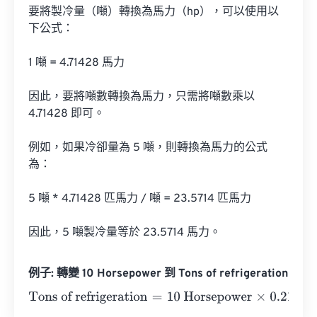
要將製冷量（噸）轉換為馬力（hp），可以使用以
下公式：

1 噸 = 4.71428 馬力

因此，要將噸數轉換為馬力，只需將噸數乘以 
4.71428 即可。

例如，如果冷卻量為 5 噸，則轉換為馬力的公式
為：

5 噸 * 4.71428 匹馬力 / 噸 = 23.5714 匹馬力

因此，5 噸製冷量等於 23.5714 馬力。
例子: 轉變 10 Horsepower 到 Tons of refrigeration
Tons of refrigeration
=
10 Horsepower
×
0.212121
=
2.12121
T