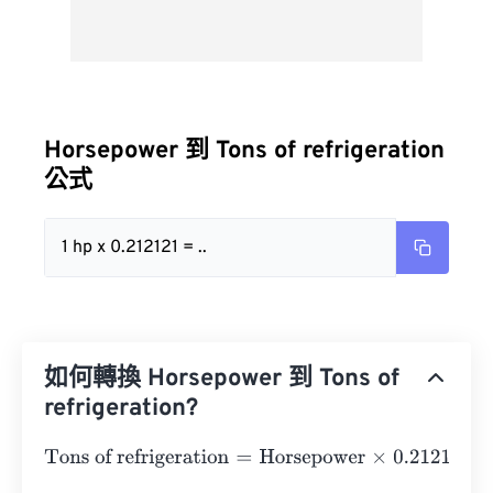
Horsepower 到 Tons of refrigeration
公式
1 hp x 0.212121 = ..
如何轉換 Horsepower 到 Tons of
refrigeration?
Tons of refrigeration
=
Horsepower
×
0.212121