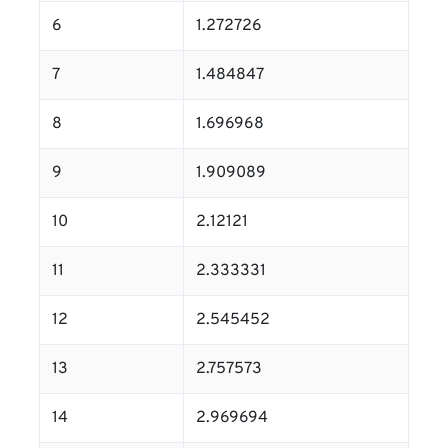
6
1.272726
7
1.484847
8
1.696968
9
1.909089
10
2.12121
11
2.333331
12
2.545452
13
2.757573
14
2.969694