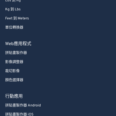
Lbs 到 Kg
Kg 到 Lbs
Feet 到 Meters
單位轉換器
Web應用程式
拼貼畫製作器
影像調整器
裁切影像
顏色選擇器
行動應用
拼貼畫製作器 Android
拼貼畫製作器 iOS