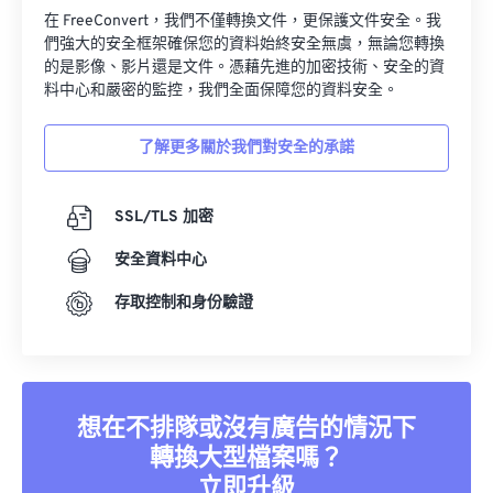
在 FreeConvert，我們不僅轉換文件，更保護文件安全。我
們強大的安全框架確保您的資料始終安全無虞，無論您轉換
的是影像、影片還是文件。憑藉先進的加密技術、安全的資
料中心和嚴密的監控，我們全面保障您的資料安全。
了解更多關於我們對安全的承諾
SSL/TLS 加密
安全資料中心
存取控制和身份驗證
想在不排隊或沒有廣告的情況下
轉換大型檔案嗎？
立即升級