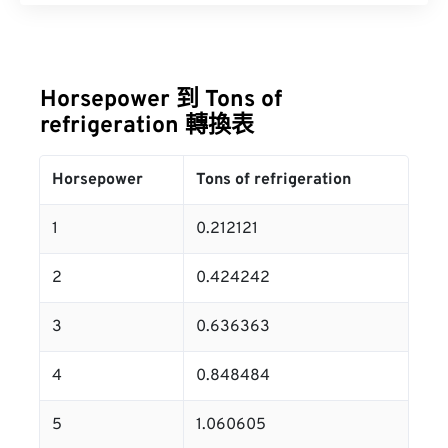
Horsepower 到 Tons of
refrigeration 轉換表
Horsepower
Tons of refrigeration
1
0.212121
2
0.424242
3
0.636363
4
0.848484
5
1.060605