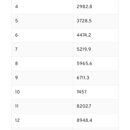
4
2982.8
5
3728.5
6
4474.2
7
5219.9
8
5965.6
9
6711.3
10
7457
11
8202.7
12
8948.4