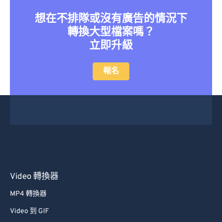
想在不排隊或沒有廣告的情況下
轉換大型檔案嗎？
立即升級
報名
Video 轉換器
MP4 轉換器
Video 到 GIF