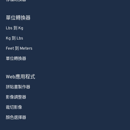
單位轉換器
Lbs 到 Kg
Kg 到 Lbs
Feet 到 Meters
單位轉換器
Web應用程式
拼貼畫製作器
影像調整器
裁切影像
顏色選擇器