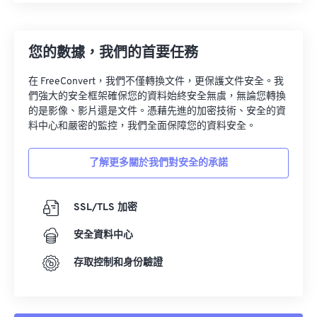
您的數據，我們的首要任務
在 FreeConvert，我們不僅轉換文件，更保護文件安全。我
們強大的安全框架確保您的資料始終安全無虞，無論您轉換
的是影像、影片還是文件。憑藉先進的加密技術、安全的資
料中心和嚴密的監控，我們全面保障您的資料安全。
了解更多關於我們對安全的承諾
SSL/TLS 加密
安全資料中心
存取控制和身份驗證