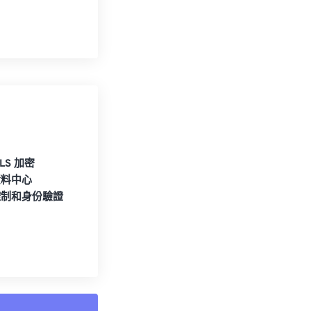
TLS 加密
資料中心
控制和身份驗證