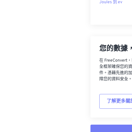
Joules 到 ev
您的數據
在 FreeCon
全框架確保您的
件。憑藉先進的
障您的資料安全
了解更多關