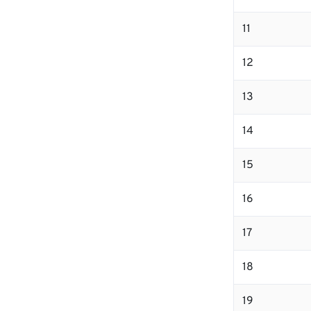
11
12
13
14
15
16
17
18
19