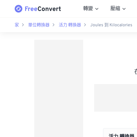
轉變
壓縮
家
單位轉換器
活力 轉換器
Joules 到 Kilocalories