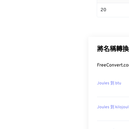
20
將名稱轉換
FreeConver
Joules 到 btu
Joules 到 kilojou