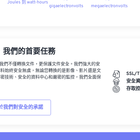
Joules 到 watt-hours
gigaelectronvolts
megaelectronvolts
，我們的首要任務
vert，我們不僅轉換文件，更保護文件安全。我們強大的安
資料始終安全無虞，無論您轉換的是影像、影片還是文
SSL/
加密技術、安全的資料中心和嚴密的監控，我們全面保
安全
。
存取
於我們對安全的承諾