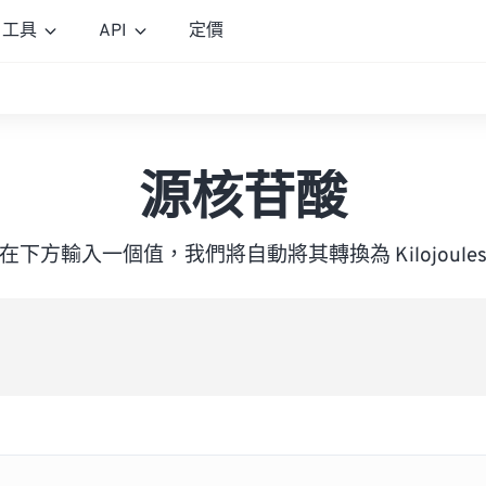
工具
API
定價
源核苷酸
在下方輸入一個值，我們將自動將其轉換為 Kilojoule