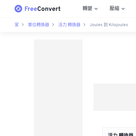
轉變
壓縮
家
單位轉換器
活力 轉換器
Joules 到 Kilojoules