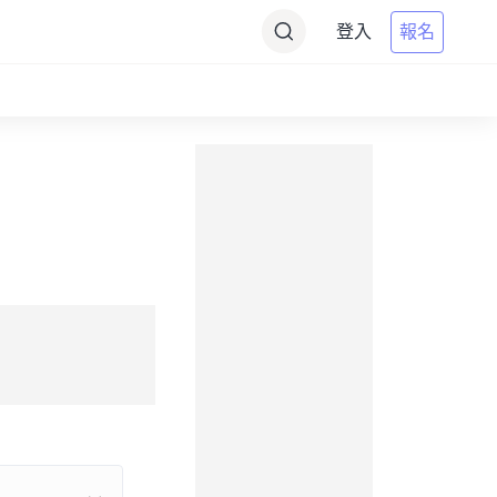
登入
報名
s