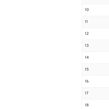
10
11
12
13
14
15
16
17
18