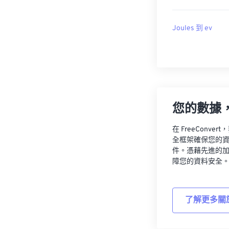
Joules 到 ev
您的數據
在 FreeCon
全框架確保您的
件。憑藉先進的
障您的資料安全
了解更多關