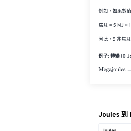
例如，如果數值
焦耳 = 5 MJ × 1
因此，5 兆焦耳等
例子: 轉變 10 Jo
Megajoules
=
10
Joules 到
Joules