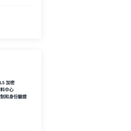
TLS 加密
資料中心
控制和身份驗證