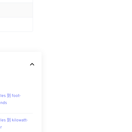
les 到 foot-
unds
les 到 kilowatt-
r