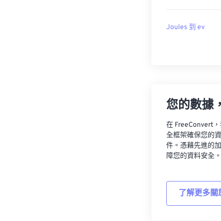
Joules 到 ev
您的數據
在 FreeCon
全框架確保您的
件。憑藉先進的
障您的資料安全
了解更多關