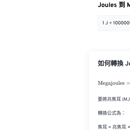
Joules 到 
1 J ÷ 10000
如何轉換 Jou
Megajoules
=
Jo
要將兆焦耳 (MJ
轉換公式為：

焦耳 = 兆焦耳 × 1