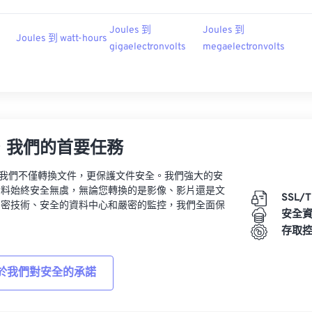
Joules 到
Joules 到
Joules 到 watt-hours
gigaelectronvolts
megaelectronvolts
，我們的首要任務
vert，我們不僅轉換文件，更保護文件安全。我們強大的安
資料始終安全無虞，無論您轉換的是影像、影片還是文
SSL/
加密技術、安全的資料中心和嚴密的監控，我們全面保
安全
。
存取
於我們對安全的承諾