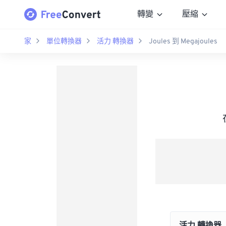
轉變
壓縮
家
單位轉換器
活力 轉換器
Joules 到 Megajoules