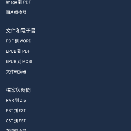
Image 到 PDF
圖片轉換器
文件和電子書
PDF 到 WORD
EPUB 到 PDF
EPUB 到 MOBI
文件轉換器
檔案與時間
RAR 到 Zip
PST 到 EST
CST 到 EST