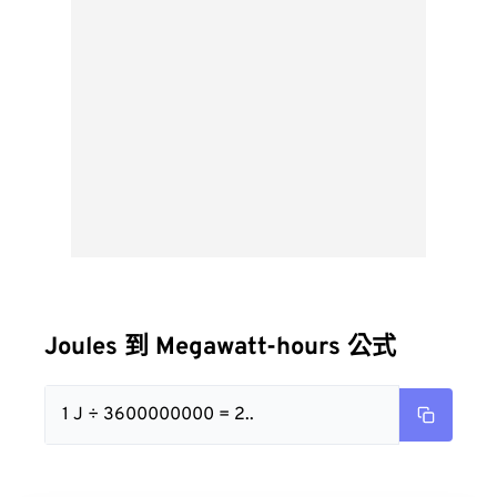
Joules 到 Megawatt-hours 公式
1 J ÷ 3600000000 = 2..