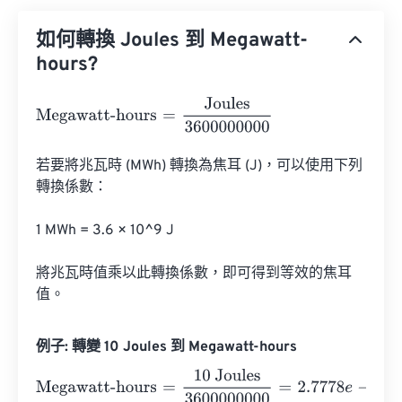
如何轉換 Joules 到 Megawatt-
hours?
Megawatt-hours
=
Joules
3600000000
若要將兆瓦時 (MWh) 轉換為焦耳 (J)，可以使用下列
轉換係數：

1 MWh = 3.6 × 10^9 J

將兆瓦時值乘以此轉換係數，即可得到等效的焦耳
值。
例子: 轉變 10 Joules 到 Megawatt-hours
Megawatt-hours
=
10 Joules
3600000000
=
2.7778
e
-
9
Meg