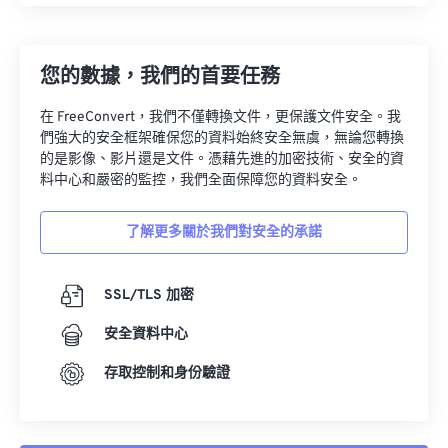
您的數據，我們的首要任務
在 FreeConvert，我們不僅轉換文件，更保護文件安全。我
們強大的安全框架確保您的資料始終安全無虞，無論您轉換
的是影像、影片還是文件。憑藉先進的加密技術、安全的資
料中心和嚴密的監控，我們全面保障您的資料安全。
了解更多關於我們對安全的承諾
SSL/TLS 加密
安全資料中心
存取控制和身份驗證