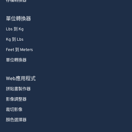
存檔轉換器
單位轉換器
Lbs 到 Kg
Kg 到 Lbs
Feet 到 Meters
單位轉換器
Web應用程式
拼貼畫製作器
影像調整器
裁切影像
顏色選擇器