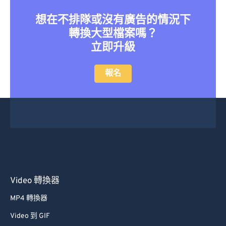
想在不排隊或沒有廣告的情況下
轉換大型檔案嗎？
立即升級
報名
Video 轉換器
MP4 轉換器
Video 到 GIF