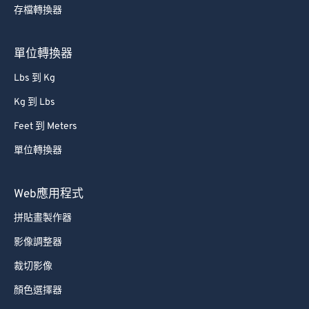
存檔轉換器
單位轉換器
Lbs 到 Kg
Kg 到 Lbs
Feet 到 Meters
單位轉換器
Web應用程式
拼貼畫製作器
影像調整器
裁切影像
顏色選擇器