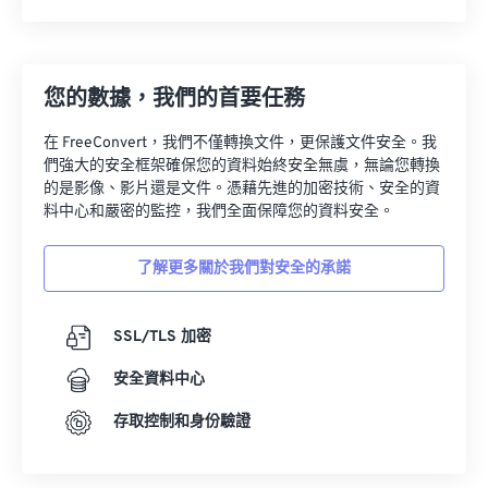
您的數據，我們的首要任務
在 FreeConvert，我們不僅轉換文件，更保護文件安全。我
們強大的安全框架確保您的資料始終安全無虞，無論您轉換
的是影像、影片還是文件。憑藉先進的加密技術、安全的資
料中心和嚴密的監控，我們全面保障您的資料安全。
了解更多關於我們對安全的承諾
SSL/TLS 加密
安全資料中心
存取控制和身份驗證