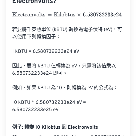
Electronvolts?
Electronvolts
=
Kilobtus
×
6.580732233
e
24
若要將千英熱單位 (kBTU) 轉換為電子伏特 (eV)，可
以使用下列轉換因子：

1 kBTU = 6.580732233e24 eV

因此，要將 kBTU 值轉換為 eV，只需將該值乘以 
6.580732233e24 即可。

例如，如果 kBTU 為 10，則轉換為 eV 的公式為：

10 kBTU * 6.580732233e24 eV = 
6.580732233e25 eV
例子: 轉變 10 Kilobtus 到 Electronvolts