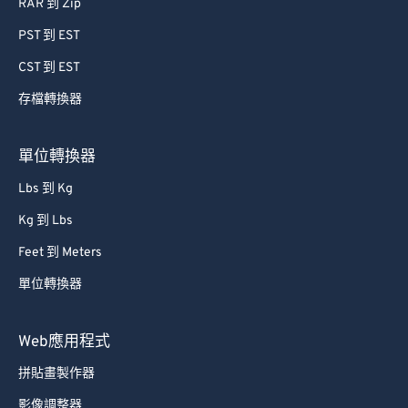
RAR 到 Zip
PST 到 EST
CST 到 EST
存檔轉換器
單位轉換器
Lbs 到 Kg
Kg 到 Lbs
Feet 到 Meters
單位轉換器
Web應用程式
拼貼畫製作器
影像調整器