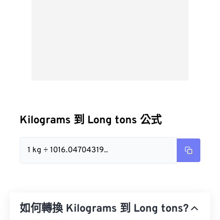
Kilograms 到 Long tons 公式
1 kg ÷ 1016.04704319..
如何轉換 Kilograms 到 Long tons?