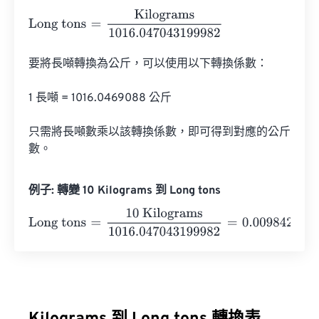
Long tons
=
Kilograms
1016.047043199982
要將長噸轉換為公斤，可以使用以下轉換係數：

1 長噸 = 1016.0469088 公斤

只需將長噸數乘以該轉換係數，即可得到對應的公斤
數。
例子: 轉變 10 Kilograms 到 Long tons
Long tons
=
10 Kilograms
1016.047043199982
=
0.009842