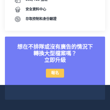
安全資料中心
存取控制和身份驗證
想在不排隊或沒有廣告的情況下
轉換大型檔案嗎？
立即升級
報名