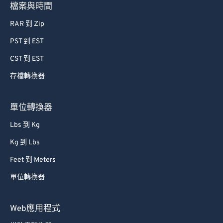
檔案與時間
RAR 到 Zip
PST 到 EST
CST 到 EST
存檔轉換器
單位轉換器
Lbs 到 Kg
Kg 到 Lbs
Feet 到 Meters
單位轉換器
Web應用程式