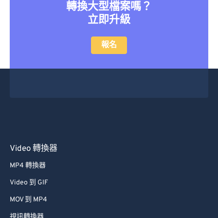
轉換大型檔案嗎？
立即升級
報名
Video 轉換器
MP4 轉換器
Video 到 GIF
MOV 到 MP4
視訊轉換器