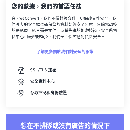
您的數據，我們的首要任務
在 FreeConvert，我們不僅轉換文件，更保護文件安全。我
們強大的安全框架確保您的資料始終安全無虞，無論您轉換
的是影像、影片還是文件。憑藉先進的加密技術、安全的資
料中心和嚴密的監控，我們全面保障您的資料安全。
了解更多關於我們對安全的承諾
SSL/TLS 加密
安全資料中心
存取控制和身份驗證
想在不排隊或沒有廣告的情況下