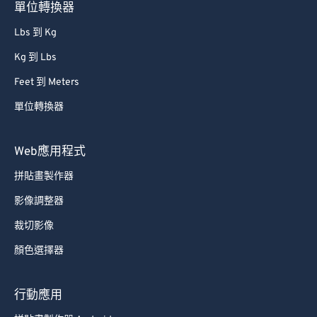
單位轉換器
Lbs 到 Kg
Kg 到 Lbs
Feet 到 Meters
單位轉換器
Web應用程式
拼貼畫製作器
影像調整器
裁切影像
顏色選擇器
行動應用