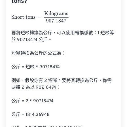
tons?
Short tons
=
Kilograms
907.1847
要將短噸轉換為公斤，可以使用轉換係數：1 短噸等
於 907.18474 公斤。

短噸轉換為公斤的公式為：

公斤 = 短噸 * 907.18474

例如，假設你有 2 短噸。要將其轉換為公斤，你需
要將 2 乘以 907.18474：

公斤 = 2 * 907.18474

公斤 = 1814.36948
