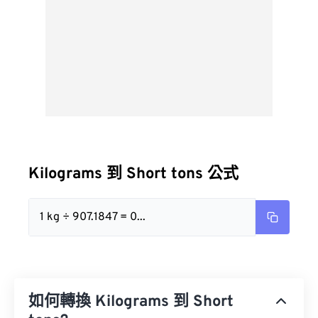
Kilograms 到 Short tons 公式
1 kg ÷ 907.1847 = 0...
如何轉換 Kilograms 到 Short