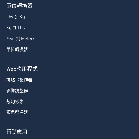
單位轉換器
Lbs 到 Kg
Kg 到 Lbs
Feet 到 Meters
單位轉換器
Web應用程式
拼貼畫製作器
影像調整器
裁切影像
顏色選擇器
行動應用