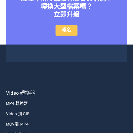
轉換大型檔案嗎？
立即升級
報名
Video 轉換器
MP4 轉換器
Video 到 GIF
MOV 到 MP4