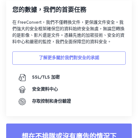
您的數據，我們的首要任務
在 FreeConvert，我們不僅轉換文件，更保護文件安全。我
們強大的安全框架確保您的資料始終安全無虞，無論您轉換
的是影像、影片還是文件。憑藉先進的加密技術、安全的資
料中心和嚴密的監控，我們全面保障您的資料安全。
了解更多關於我們對安全的承諾
SSL/TLS 加密
安全資料中心
存取控制和身份驗證
想在不排隊或沒有廣告的情況下