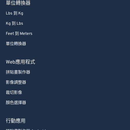
單位轉換器
Lbs 到 Kg
Kg 到 Lbs
Feet 到 Meters
單位轉換器
Web應用程式
拼貼畫製作器
影像調整器
裁切影像
顏色選擇器
行動應用