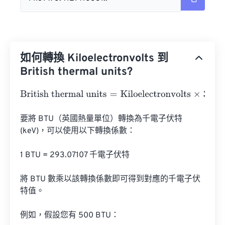
如何轉換 Kiloelectronvolts 到
British thermal units?
British thermal units
=
Kiloelectronvolts
×
3.412141633127
要將 BTU（英國熱量單位）轉換為千電子伏特 
(keV)，可以使用以下轉換係數：

1 BTU = 293.07107 千電子伏特

將 BTU 數乘以該轉換係數即可得到對應的千電子伏
特值。

例如，假設您有 500 BTU：
