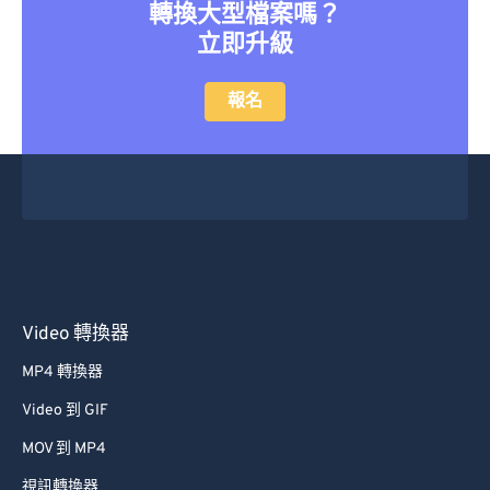
轉換大型檔案嗎？
立即升級
報名
Video 轉換器
MP4 轉換器
Video 到 GIF
MOV 到 MP4
視訊轉換器