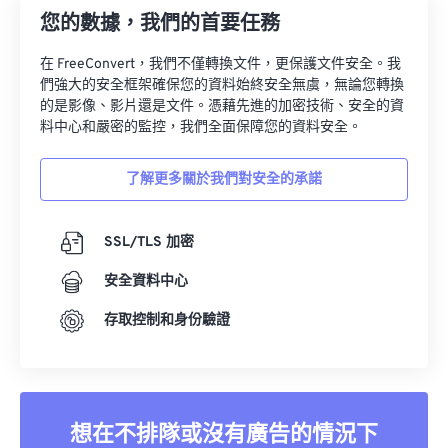
您的數據，我們的首要任務
在 FreeConvert，我們不僅轉換文件，更保護文件安全。我
們強大的安全框架確保您的資料始終安全無虞，無論您轉換
的是影像、影片還是文件。憑藉先進的加密技術、安全的資
料中心和嚴密的監控，我們全面保障您的資料安全。
了解更多關於我們對安全的承諾
SSL/TLS 加密
安全資料中心
存取控制和身份驗證
想在不排隊或沒有廣告的情況下