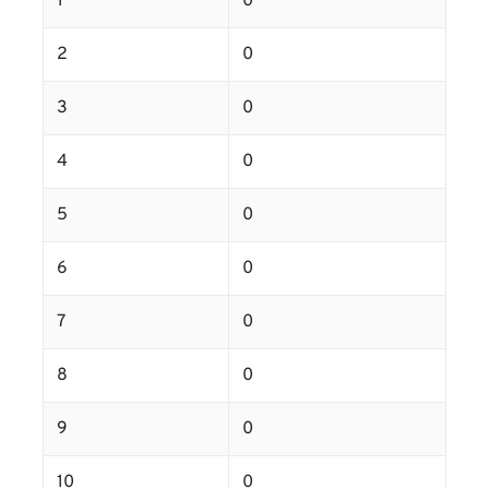
1
0
2
0
3
0
4
0
5
0
6
0
7
0
8
0
9
0
10
0