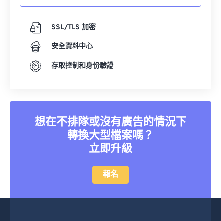
SSL/TLS 加密
安全資料中心
存取控制和身份驗證
想在不排隊或沒有廣告的情況下
轉換大型檔案嗎？
立即升級
報名