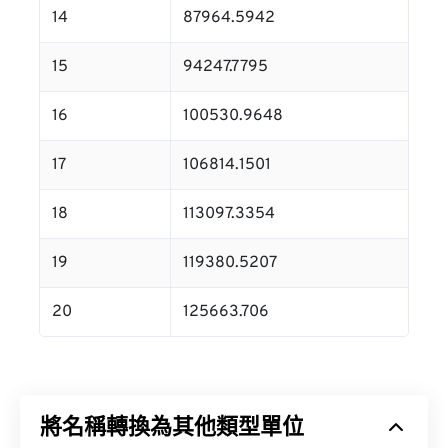
14
87964.5942
15
94247.7795
16
100530.9648
17
106814.1501
18
113097.3354
19
119380.5207
20
125663.706
將名稱轉換為其他類型單位