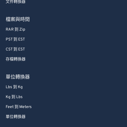
文件轉換器
檔案與時間
RAR 到 Zip
PST 到 EST
CST 到 EST
存檔轉換器
單位轉換器
Lbs 到 Kg
Kg 到 Lbs
Feet 到 Meters
單位轉換器