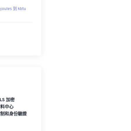
ojoules 到 kbtu
TLS 加密
資料中心
控制和身份驗證