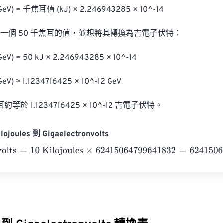
 = 千焦耳值 (kJ) × 2.246943285 × 10^-14

一個 50 千焦耳的值，並想將其轉換為吉電子伏特：

 = 50 kJ × 2.246943285 × 10^-14

 ≈ 1.1234716425 × 10^-12 GeV

等於 1.1234716425 × 10^-12 吉電子伏特。
ojoules 到 Gigaelectronvolts
lts
=
10 Kilojoules
×
62415064799641832
=
6241506479964182