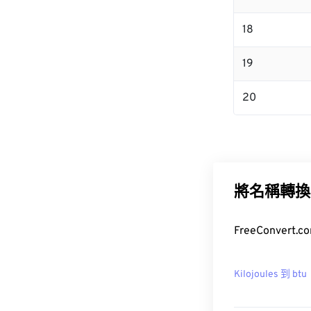
18
19
20
將名稱轉換
FreeConver
Kilojoules 到 btu