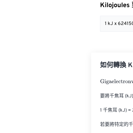
Kilojoules
1 kJ x 6241
如何轉換 Kilo
Gigaelectronvo
要將千焦耳 (k
1 千焦耳 (kJ) =
若要將特定的千