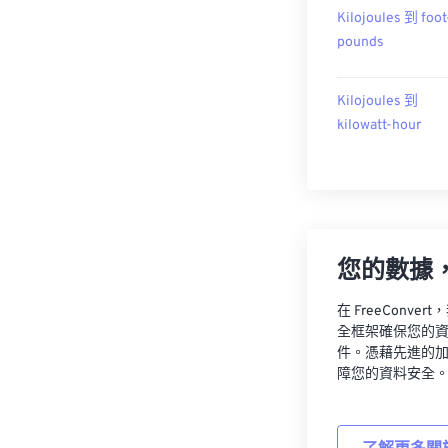
Kilojoules 到 foot
pounds
Kilojoules 到
kilowatt-hour
您的數據
在 FreeCon
全框架確保您的
件。憑藉先進的
障您的資料安全