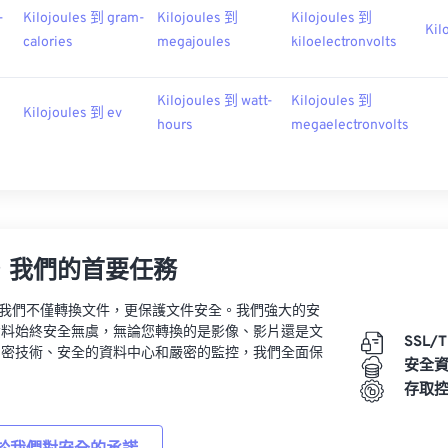
-
Kilojoules 到 gram-
Kilojoules 到
Kilojoules 到
Kil
calories
megajoules
kiloelectronvolts
Kilojoules 到 watt-
Kilojoules 到
Kilojoules 到 ev
hours
megaelectronvolts
，我們的首要任務
vert，我們不僅轉換文件，更保護文件安全。我們強大的安
資料始終安全無虞，無論您轉換的是影像、影片還是文
SSL/
加密技術、安全的資料中心和嚴密的監控，我們全面保
安全
。
存取