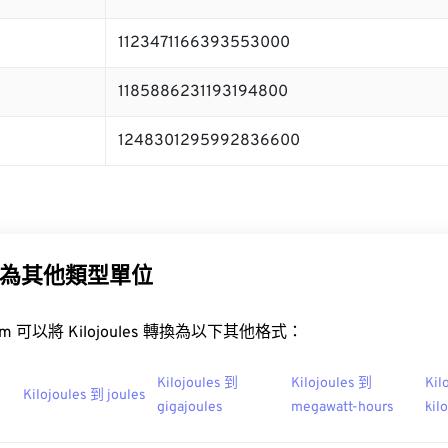
1123471166393553000
1185886231193194800
1248301295992836600
為其他類型單位
t.com 可以將 Kilojoules 轉換為以下其他格式：
Kilojoules 到
Kilojoules 到
Kil
Kilojoules 到 joules
gigajoules
megawatt-hours
kil