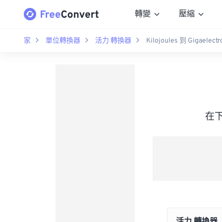
轉變
壓縮
家
單位轉換器
活力 轉換器
Kilojoules 到 Gigaelectr
在下