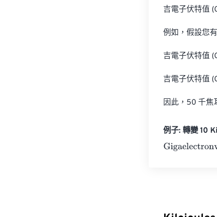
吉電子伏特值 (GeV)
例如，假設您有
吉電子伏特值 (GeV)
吉電子伏特值 (GeV)
因此，50 千焦耳約
例子: 轉變 10 Kil
Gigaelectronvo