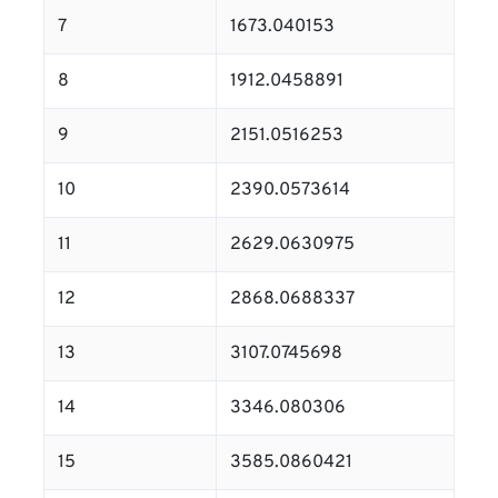
7
1673.040153
8
1912.0458891
9
2151.0516253
10
2390.0573614
11
2629.0630975
12
2868.0688337
13
3107.0745698
14
3346.080306
15
3585.0860421