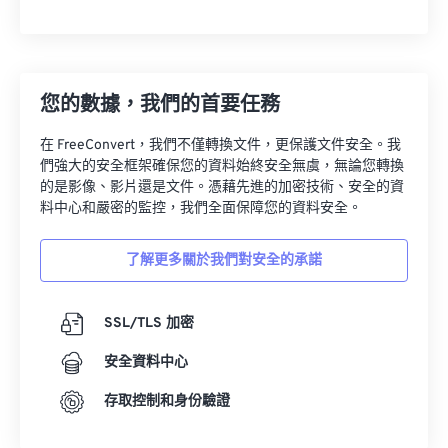
您的數據，我們的首要任務
在 FreeConvert，我們不僅轉換文件，更保護文件安全。我
們強大的安全框架確保您的資料始終安全無虞，無論您轉換
的是影像、影片還是文件。憑藉先進的加密技術、安全的資
料中心和嚴密的監控，我們全面保障您的資料安全。
了解更多關於我們對安全的承諾
SSL/TLS 加密
安全資料中心
存取控制和身份驗證