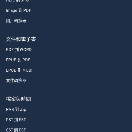
HEIC 到 JPG
Image 到 PDF
圖片轉換器
文件和電子書
PDF 到 WORD
EPUB 到 PDF
EPUB 到 MOBI
文件轉換器
檔案與時間
RAR 到 Zip
PST 到 EST
CST 到 EST