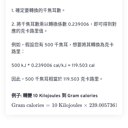
1. 確定要轉換的千焦耳數。

2. 將千焦耳數乘以轉換係數 0.239006，即可得到對
應的克卡路里值。

例如，假設您有 500 千焦耳，想要將其轉換為克卡
路里：

500 kJ * 0.239006 cal/kJ = 119.503 cal

因此，500 千焦耳相當於 119.503 克卡路里。
例子: 轉變 10 Kilojoules 到 Gram calories
Gram calories
=
10 Kilojoules
×
239.00573614
=
2390.057