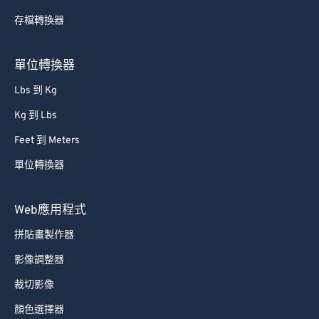
存檔轉換器
單位轉換器
Lbs 到 Kg
Kg 到 Lbs
Feet 到 Meters
單位轉換器
Web應用程式
拼貼畫製作器
影像調整器
裁切影像
顏色選擇器