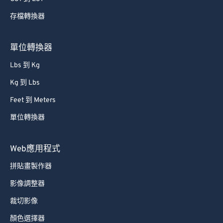
存檔轉換器
單位轉換器
Lbs 到 Kg
Kg 到 Lbs
Feet 到 Meters
單位轉換器
Web應用程式
拼貼畫製作器
影像調整器
裁切影像
顏色選擇器