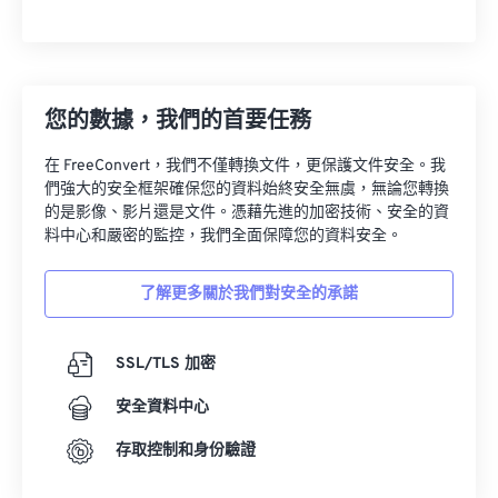
您的數據，我們的首要任務
在 FreeConvert，我們不僅轉換文件，更保護文件安全。我
們強大的安全框架確保您的資料始終安全無虞，無論您轉換
的是影像、影片還是文件。憑藉先進的加密技術、安全的資
料中心和嚴密的監控，我們全面保障您的資料安全。
了解更多關於我們對安全的承諾
SSL/TLS 加密
安全資料中心
存取控制和身份驗證