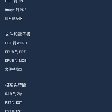
HEIC 到 JPG
Image 到 PDF
圖片轉換器
文件和電子書
PDF 到 WORD
EPUB 到 PDF
EPUB 到 MOBI
文件轉換器
檔案與時間
RAR 到 Zip
PST 到 EST
CST 到 EST