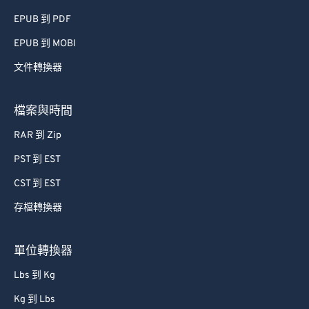
EPUB 到 PDF
EPUB 到 MOBI
文件轉換器
檔案與時間
RAR 到 Zip
PST 到 EST
CST 到 EST
存檔轉換器
單位轉換器
Lbs 到 Kg
Kg 到 Lbs