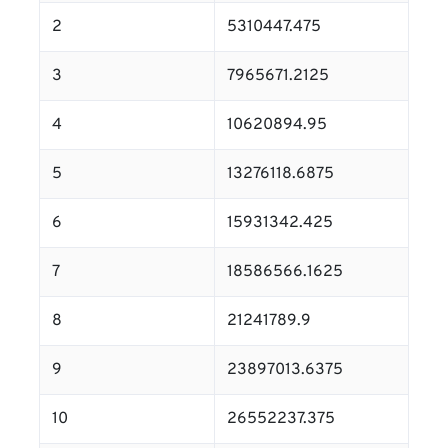
2
5310447.475
3
7965671.2125
4
10620894.95
5
13276118.6875
6
15931342.425
7
18586566.1625
8
21241789.9
9
23897013.6375
10
26552237.375