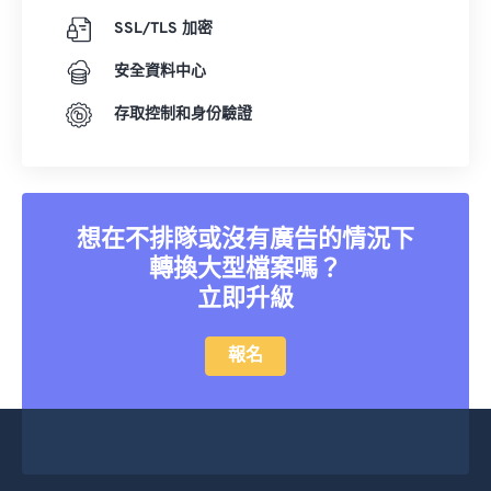
SSL/TLS 加密
安全資料中心
存取控制和身份驗證
想在不排隊或沒有廣告的情況下
轉換大型檔案嗎？
立即升級
報名