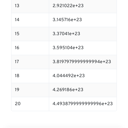
13
2.921022e+23
14
3.145716e+23
15
3.37041e+23
16
3.595104e+23
17
3.8197979999999994e+23
18
4.044492e+23
19
4.269186e+23
20
4.4938799999999996e+23