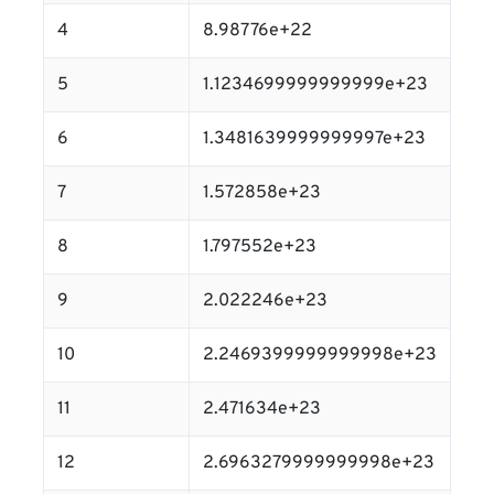
4
8.98776e+22
5
1.1234699999999999e+23
6
1.3481639999999997e+23
7
1.572858e+23
8
1.797552e+23
9
2.022246e+23
10
2.2469399999999998e+23
11
2.471634e+23
12
2.6963279999999998e+23