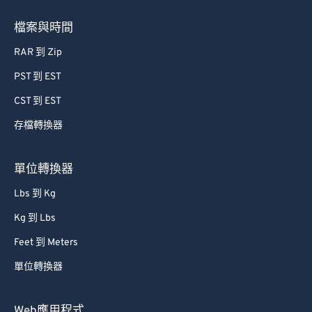
檔案與時間
RAR 到 Zip
PST 到 EST
CST 到 EST
存檔轉換器
單位轉換器
Lbs 到 Kg
Kg 到 Lbs
Feet 到 Meters
單位轉換器
Web應用程式