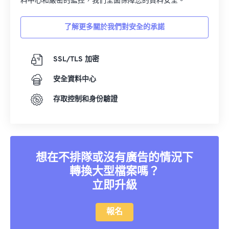
料中心和嚴密的監控，我們全面保障您的資料安全。
了解更多關於我們對安全的承諾
SSL/TLS 加密
安全資料中心
存取控制和身份驗證
想在不排隊或沒有廣告的情況下
轉換大型檔案嗎？
立即升級
報名