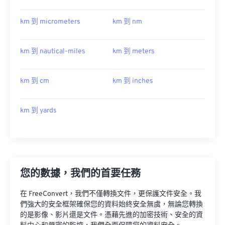
km 到 micrometers
km 到 nm
km 到 nautical-miles
km 到 meters
km 到 cm
km 到 inches
km 到 yards
您的數據，我們的首要任務
在 FreeConvert，我們不僅轉換文件，更保護文件安全。我
們強大的安全框架確保您的資料始終安全無虞，無論您轉換
的是影像、影片還是文件。憑藉先進的加密技術、安全的資