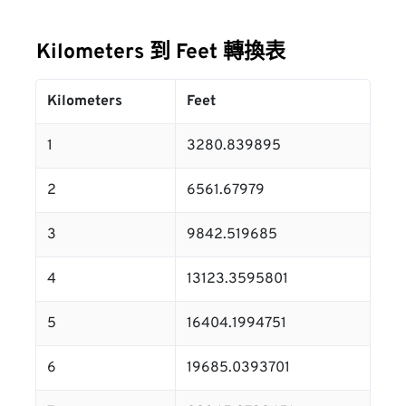
Kilometers 到 Feet 轉換表
Kilometers
Feet
1
3280.839895
2
6561.67979
3
9842.519685
4
13123.3595801
5
16404.1994751
6
19685.0393701