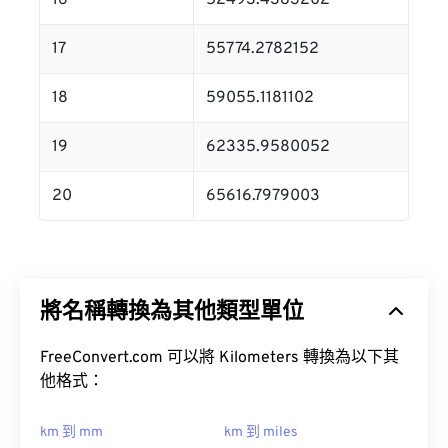
16
52493.4383202
17
55774.2782152
18
59055.1181102
19
62335.9580052
20
65616.7979003
將名稱轉換為其他類型單位
FreeConvert.com 可以將 Kilometers 轉換為以下其
他格式：
km 到 mm
km 到 miles