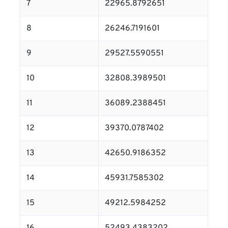
7
22965.8792651
8
26246.7191601
9
29527.5590551
10
32808.3989501
11
36089.2388451
12
39370.0787402
13
42650.9186352
14
45931.7585302
15
49212.5984252