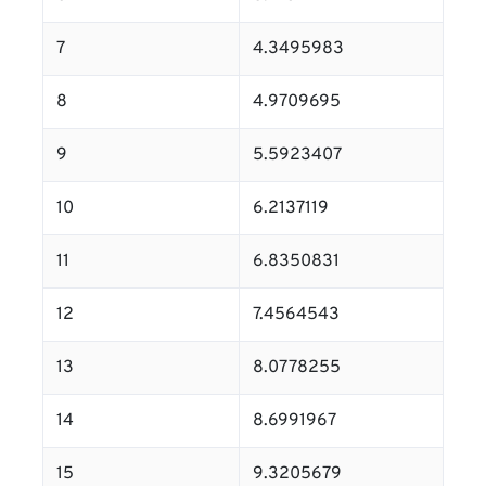
7
4.3495983
8
4.9709695
9
5.5923407
10
6.2137119
11
6.8350831
12
7.4564543
13
8.0778255
14
8.6991967
15
9.3205679