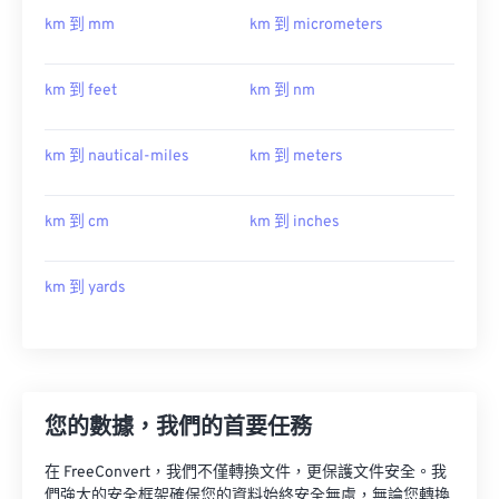
km 到 mm
km 到 micrometers
km 到 feet
km 到 nm
km 到 nautical-miles
km 到 meters
km 到 cm
km 到 inches
km 到 yards
您的數據，我們的首要任務
在 FreeConvert，我們不僅轉換文件，更保護文件安全。我
們強大的安全框架確保您的資料始終安全無虞，無論您轉換