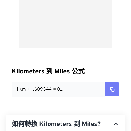
Kilometers 到 Miles 公式
1 km ÷ 1.609344 = 0...
如何轉換 Kilometers 到 Miles?