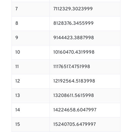
7
7112329.3023999
8
8128376.3455999
9
9144423.3887998
10
10160470.4319998
11
11176517.4751998
12
12192564.5183998
13
13208611.5615998
14
14224658.6047997
15
15240705.6479997