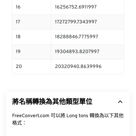
16
16256752.6911997
17
17272799.7343997
18
18288846.7775997
19
19304893.8207997
20
20320940.8639996
將名稱轉換為其他類型單位
FreeConvert.com 可以將 Long tons 轉換為以下其他
格式：