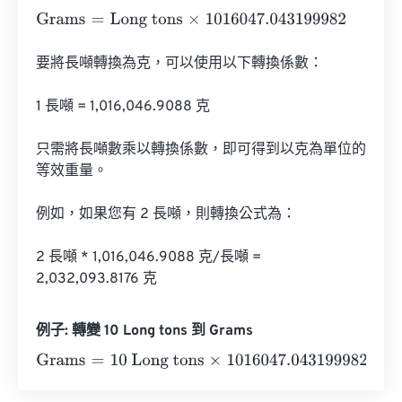
Grams
=
Long tons
×
1016047.043199982
要將長噸轉換為克，可以使用以下轉換係數：

1 長噸 = 1,016,046.9088 克

只需將長噸數乘以轉換係數，即可得到以克為單位的
等效重量。

例如，如果您有 2 長噸，則轉換公式為：

2 長噸 * 1,016,046.9088 克/長噸 = 
2,032,093.8176 克
例子: 轉變 10 Long tons 到 Grams
Grams
=
10 Long tons
×
1016047.043199982
=
10160470.4