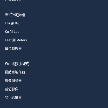
單位轉換器
Lbs 到 Kg
Kg 到 Lbs
Feet 到 Meters
單位轉換器
Web應用程式
拼貼畫製作器
影像調整器
裁切影像
顏色選擇器