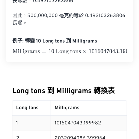
長噸數 = 0.492103263806

因此，500,000,000 毫克約等於 0.492103263806 
長噸。
例子: 轉變 10 Long tons 到 Milligrams
Milligrams
=
10 Long tons
×
1016047043.199982
=
1016047
Long tons 到 Milligrams 轉換表
Long tons
Milligrams
1
1016047043.199982
2
2032094086.399964