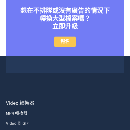
想在不排隊或沒有廣告的情況下
轉換大型檔案嗎？
立即升級
報名
Video 轉換器
MP4 轉換器
Video 到 GIF