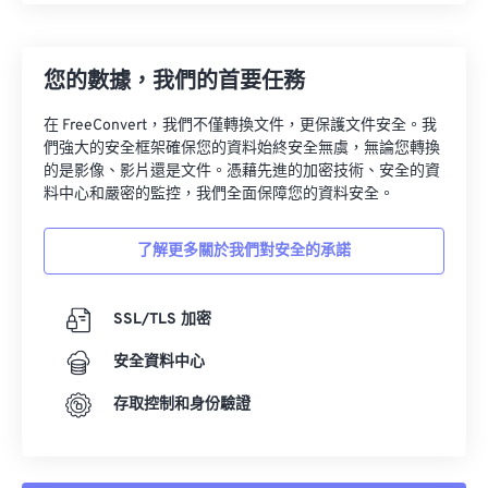
您的數據，我們的首要任務
在 FreeConvert，我們不僅轉換文件，更保護文件安全。我
們強大的安全框架確保您的資料始終安全無虞，無論您轉換
的是影像、影片還是文件。憑藉先進的加密技術、安全的資
料中心和嚴密的監控，我們全面保障您的資料安全。
了解更多關於我們對安全的承諾
SSL/TLS 加密
安全資料中心
存取控制和身份驗證