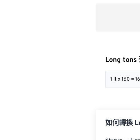
Long tons
1 lt x 160 = 1
如何轉換 Lon