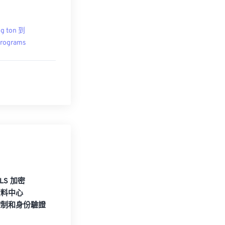
g ton 到
rograms
TLS 加密
資料中心
控制和身份驗證