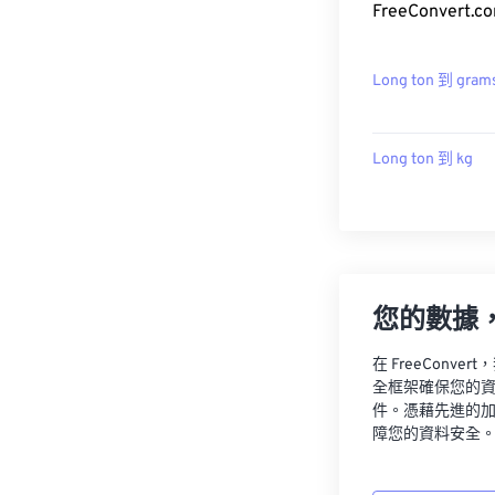
FreeConver
Long ton 到 gram
Long ton 到 kg
您的數據
在 FreeCon
全框架確保您的
件。憑藉先進的
障您的資料安全