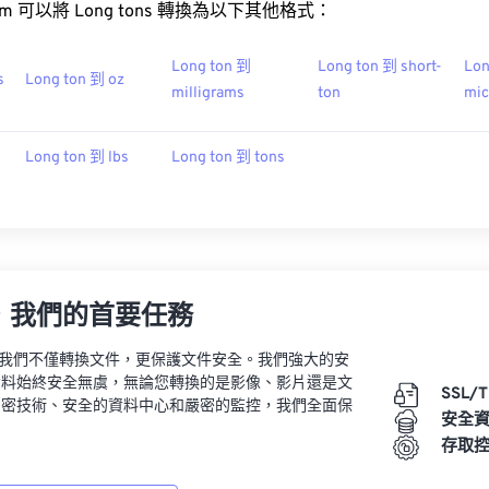
t.com 可以將 Long tons 轉換為以下其他格式：
Long ton 到
Long ton 到 short-
Lon
s
Long ton 到 oz
milligrams
ton
mic
Long ton 到 lbs
Long ton 到 tons
，我們的首要任務
vert，我們不僅轉換文件，更保護文件安全。我們強大的安
資料始終安全無虞，無論您轉換的是影像、影片還是文
SSL/
加密技術、安全的資料中心和嚴密的監控，我們全面保
安全
。
存取