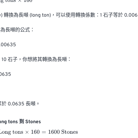
ons
×
160
e) 轉換為長噸 (long ton)，可以使用轉換係數：1 石子等於 0.006
為長噸的公式：

00635

10 石子，你想將其轉換為長噸：

0635

於 0.0635 長噸。
ng tons 到 Stones
g tons
×
160
=
1600
Stones