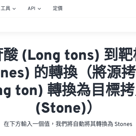
工具
API
定價
 (Long tons) 
tones) 的轉換（將源
ong ton) 轉換為目標
(Stone)）
在下方輸入一個值，我們將自動將其轉換為 Stones