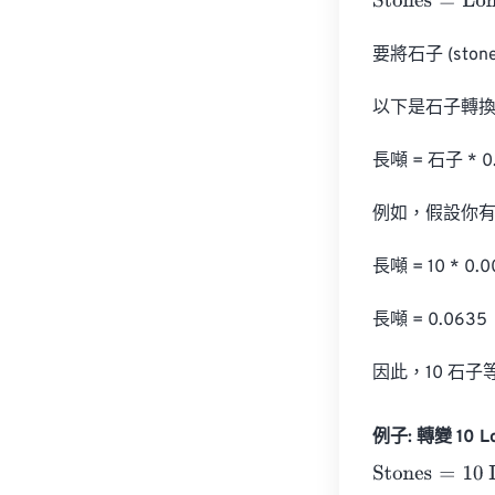
Stones
=
Long t
要將石子 (ston
以下是石子轉換
長噸 = 石子 * 0.
例如，假設你有 
長噸 = 10 * 0.0
長噸 = 0.0635

因此，10 石子等
例子: 轉變 10 Lo
Stones
=
10 Lon