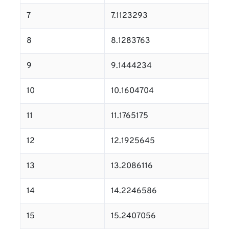
7
7.1123293
8
8.1283763
9
9.1444234
10
10.1604704
11
11.1765175
12
12.1925645
13
13.2086116
14
14.2246586
15
15.2407056