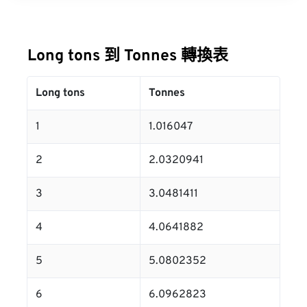
Long tons 到 Tonnes 轉換表
Long tons
Tonnes
1
1.016047
2
2.0320941
3
3.0481411
4
4.0641882
5
5.0802352
6
6.0962823