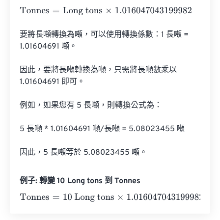
Tonnes
=
Long tons
×
1.016047043199982
要將長噸轉換為噸，可以使用轉換係數：1 長噸 = 
1.01604691 噸。

因此，要將長噸轉換為噸，只需將長噸數乘以 
1.01604691 即可。

例如，如果您有 5 長噸，則轉換公式為：

5 長噸 * 1.01604691 噸/長噸 = 5.08023455 噸

因此，5 長噸等於 5.08023455 噸。
例子: 轉變 10 Long tons 到 Tonnes
Tonnes
=
10 Long tons
×
1.016047043199982
=
10.1604704