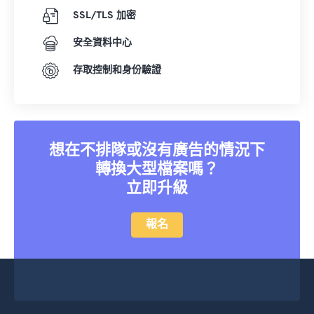
SSL/TLS 加密
安全資料中心
存取控制和身份驗證
想在不排隊或沒有廣告的情況下
轉換大型檔案嗎？
立即升級
報名